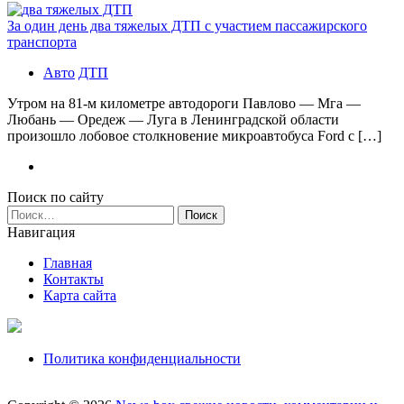
За один день два тяжелых ДТП с участием пассажирского
транспорта
Авто
ДТП
Утром на 81-м километре автодороги Павлово — Мга —
Любань — Оредеж — Луга в Ленинградской области
произошло лобовое столкновение микроавтобуса Ford с […]
Поиск по сайту
Найти:
Навигация
Главная
Контакты
Карта сайта
Политика конфиденциальности