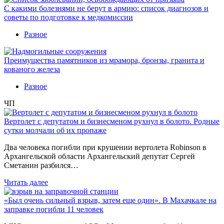
С какими болезнями не берут в армию: список диагнозов и
советы по подготовке к медкомиссии
Разное
Преимущества памятников из мрамора, бронзы, гранита и
кованого железа
Разное
ЧП
Вертолет с депутатом и бизнесменом рухнул в болото. Родные
сутки молчали об их пропаже
Два человека погибли при крушении вертолета Robinson в
Архангельской области Архангельский депутат Сергей
Сметанин разбился…
Читать далее
«Был очень сильный взрыв, затем еще один». В Махачкале на
заправке погибли 11 человек