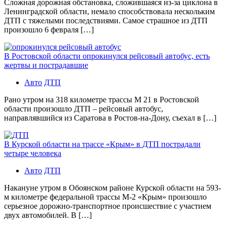
Сложная дорожная обстановка, сложившаяся из-за циклона в
Ленинградской области, немало способствовала нескольким
ДТП с тяжелыми последствиями. Самое страшное из ДТП
произошло 6 февраля […]
В Ростовской области опрокинулся рейсовый автобус, есть
жертвы и пострадавшие
Авто
ДТП
Рано утром на 318 километре трассы М 21 в Ростовской
области произошло ДТП – рейсовый автобус,
направлявшийся из Саратова в Ростов-на-Дону, съехал в […]
В Курской области на трассе «Крым» в ДТП пострадали
четыре человека
Авто
ДТП
Накануне утром в Обоянском районе Курской области на 593-
м километре федеральной трассы М-2 «Крым» произошло
серьезное дорожно-транспортное происшествие с участием
двух автомобилей. В […]