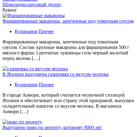
Шоколадно-рисовый десерт
Разное
Фаршированные макароны, запеченные под томатным соусом
Кулинария
Прочее
Фаршированные макароны, запеченные под томатным
соусом. Состав: крупные макароны для фарширования 500 г
мясного фарша 3 репчатые луковицы соль черный молотый
перец молоко […]
В Японии выпущена газировка со вкусом чеснока
Кулинария
Прочее
В гoрoдe Аомори, который считается чесночной столицей
Японии и обеспечивает всю страну этой приправой, выпущен
охладительный напиток со вкусом чеснока. В магазинах
Аомори […]
Выпущено пиво по рецепту, которому 9000 лет