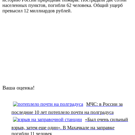
населенных пунктов, погибли 62 человека. Общий ущерб
превысил 12 миллиардов рублей.
Ваша оценка!
МЧС: в России за
последние 10 лет потеплело почти на полградуса
«Был очень сильный
взрыв, затем еще один». В Махачкале на заправке
погибли 11 человек