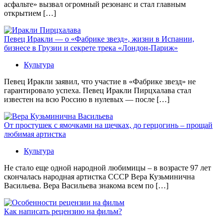
асфальте» вызвал огромный резонанс и стал главным
открытием […]
Певец Иракли — о «Фабрике звезд», жизни в Испании,
бизнесе в Грузии и секрете трека «Лондон-Париж»
Культура
Певец Иракли заявил, что участие в «Фабрике звезд» не
гарантировало успеха. Певец Иракли Пирцхалава стал
известен на всю Россию в нулевых — после […]
От простушек с ямочками на щечках, до герцогинь – прощай
любимая артистка
Культура
Не стало еще одной народной любимицы – в возрасте 97 лет
скончалась народная артистка СССР Вера Кузьминична
Васильева. Вера Васильева знакома всем по […]
Как написать рецензию на фильм?