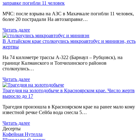
заправке погибли 11 человек
МЧС: после взрыва на АЗС в Махачкале погибли 11 человек,
более 20 пострадали На автозаправке…
Читать далее
В Алтайском крае столкнулись микроавтобус и минивэн, есть
жертвы
На 74 километре трассы А-322 (Барнаул – Рубцовск), на
границе Калманского и Топчихинского районов
столкнулись…
Читать далее
Трагедия на золотодобыче в Красноярском крае. Число жертв
выросло до 17
Трагедия произошла в Красноярском крае на ранее мало кому
известной речке Сейба вода снесла 5…
Читать далее
Десерты
Кофейная Нутелла
Шоколадный домик