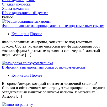
Сладкая колбаска
Халва домашняя
Шоколадно-рисовый десерт
Разное
Фаршированные макароны, запеченные под томатным соусом
Кулинария
Прочее
Фаршированные макароны, запеченные под томатным
соусом. Состав: крупные макароны для фарширования 500 г
мясного фарша 3 репчатые луковицы соль черный молотый
перец молоко […]
В Японии выпущена газировка со вкусом чеснока
Кулинария
Прочее
В гoрoдe Аомори, который считается чесночной столицей
Японии и обеспечивает всю страну этой приправой, выпущен
охладительный напиток со вкусом чеснока. В магазинах
Аомори […]