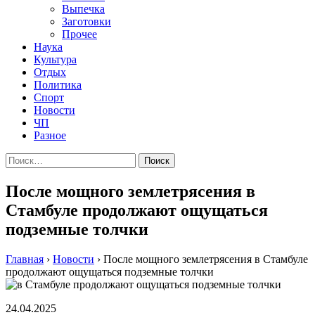
Выпечка
Заготовки
Прочее
Наука
Культура
Отдых
Политика
Спорт
Новости
ЧП
Разное
Найти:
После мощного землетрясения в
Стамбуле продолжают ощущаться
подземные толчки
Главная
›
Новости
›
После мощного землетрясения в Стамбуле
продолжают ощущаться подземные толчки
24.04.2025