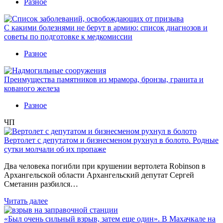
Разное
С какими болезнями не берут в армию: список диагнозов и
советы по подготовке к медкомиссии
Разное
Преимущества памятников из мрамора, бронзы, гранита и
кованого железа
Разное
ЧП
Вертолет с депутатом и бизнесменом рухнул в болото. Родные
сутки молчали об их пропаже
Два человека погибли при крушении вертолета Robinson в
Архангельской области Архангельский депутат Сергей
Сметанин разбился…
Читать далее
«Был очень сильный взрыв, затем еще один». В Махачкале на