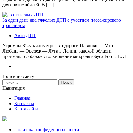
двух автомобилей. В […]
За один день два тяжелых ДТП с участием пассажирского
транспорта
Авто
ДТП
Утром на 81-м километре автодороги Павлово — Мга —
Любань — Оредеж — Луга в Ленинградской области
произошло лобовое столкновение микроавтобуса Ford с […]
Поиск по сайту
Найти:
Навигация
Главная
Контакты
Карта сайта
Политика конфиденциальности