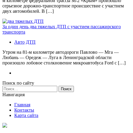
м километре федеральной трассы М-2 «Крым» произошло
серьезное дорожно-транспортное происшествие с участием
двух автомобилей. В […]
За один день два тяжелых ДТП с участием пассажирского
транспорта
Авто
ДТП
Утром на 81-м километре автодороги Павлово — Мга —
Любань — Оредеж — Луга в Ленинградской области
произошло лобовое столкновение микроавтобуса Ford с […]
Поиск по сайту
Найти:
Навигация
Главная
Контакты
Карта сайта