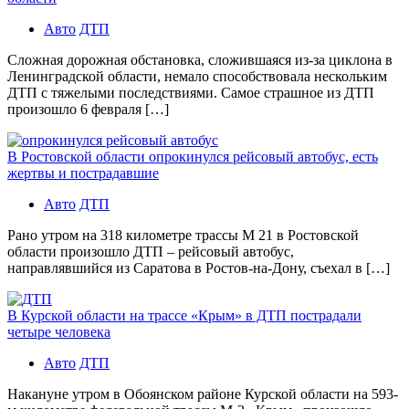
Авто
ДТП
Сложная дорожная обстановка, сложившаяся из-за циклона в
Ленинградской области, немало способствовала нескольким
ДТП с тяжелыми последствиями. Самое страшное из ДТП
произошло 6 февраля […]
В Ростовской области опрокинулся рейсовый автобус, есть
жертвы и пострадавшие
Авто
ДТП
Рано утром на 318 километре трассы М 21 в Ростовской
области произошло ДТП – рейсовый автобус,
направлявшийся из Саратова в Ростов-на-Дону, съехал в […]
В Курской области на трассе «Крым» в ДТП пострадали
четыре человека
Авто
ДТП
Накануне утром в Обоянском районе Курской области на 593-