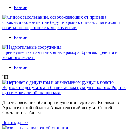
Разное
С какими болезнями не берут в армию: список диагнозов и
советы по подготовке к медкомиссии
Разное
Преимущества памятников из мрамора, бронзы, гранита и
кованого железа
Разное
ЧП
Вертолет с депутатом и бизнесменом рухнул в болото. Родные
сутки молчали об их пропаже
Два человека погибли при крушении вертолета Robinson в
Архангельской области Архангельский депутат Сергей
Сметанин разбился…
Читать далее