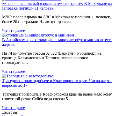
«Был очень сильный взрыв, затем еще один». В Махачкале на
заправке погибли 11 человек
МЧС: после взрыва на АЗС в Махачкале погибли 11 человек,
более 20 пострадали На автозаправке…
Читать далее
В Алтайском крае столкнулись микроавтобус и минивэн, есть
жертвы
На 74 километре трассы А-322 (Барнаул – Рубцовск), на
границе Калманского и Топчихинского районов
столкнулись…
Читать далее
Трагедия на золотодобыче в Красноярском крае. Число жертв
выросло до 17
Трагедия произошла в Красноярском крае на ранее мало кому
известной речке Сейба вода снесла 5…
Читать далее
Десерты