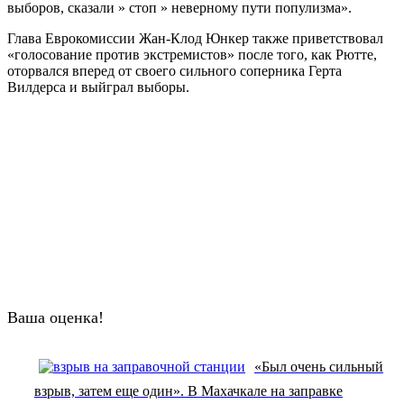
выборов, сказали » стоп » неверному пути популизма».
Глава Еврокомиссии Жан-Клод Юнкер также приветствовал
«голосование против экстремистов» после того, как Рютте,
оторвался вперед от своего сильного соперника Герта
Вилдерса и выйграл выборы.
Ваша оценка!
«Был очень сильный
взрыв, затем еще один». В Махачкале на заправке