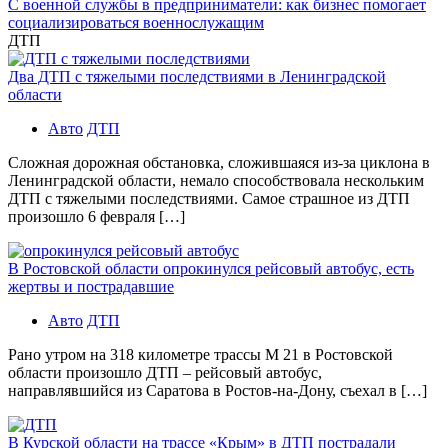
С военной службы в предприниматели: как бизнес помогает
социализироваться военнослужащим
ДТП
Два ДТП с тяжелыми последствиями в Ленинградской
области
Авто
ДТП
Сложная дорожная обстановка, сложившаяся из-за циклона в
Ленинградской области, немало способствовала нескольким
ДТП с тяжелыми последствиями. Самое страшное из ДТП
произошло 6 февраля […]
В Ростовской области опрокинулся рейсовый автобус, есть
жертвы и пострадавшие
Авто
ДТП
Рано утром на 318 километре трассы М 21 в Ростовской
области произошло ДТП – рейсовый автобус,
направлявшийся из Саратова в Ростов-на-Дону, съехал в […]
В Курской области на трассе «Крым» в ДТП пострадали