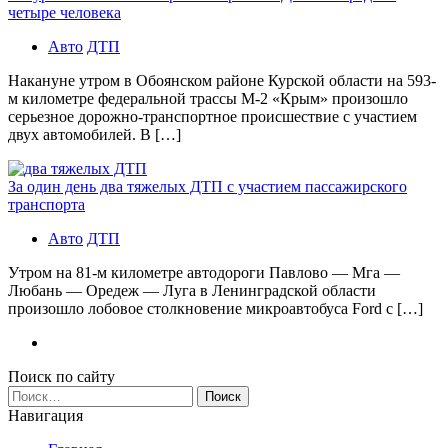
четыре человека
Авто
ДТП
Накануне утром в Обоянском районе Курской области на 593-
м километре федеральной трассы М-2 «Крым» произошло
серьезное дорожно-транспортное происшествие с участием
двух автомобилей. В […]
За один день два тяжелых ДТП с участием пассажирского
транспорта
Авто
ДТП
Утром на 81-м километре автодороги Павлово — Мга —
Любань — Оредеж — Луга в Ленинградской области
произошло лобовое столкновение микроавтобуса Ford с […]
Поиск по сайту
Найти:
Навигация