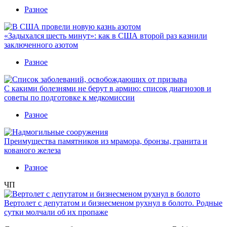
Разное
«Задыхался шесть минут»: как в США второй раз казнили
заключенного азотом
Разное
С какими болезнями не берут в армию: список диагнозов и
советы по подготовке к медкомиссии
Разное
Преимущества памятников из мрамора, бронзы, гранита и
кованого железа
Разное
ЧП
Вертолет с депутатом и бизнесменом рухнул в болото. Родные
сутки молчали об их пропаже