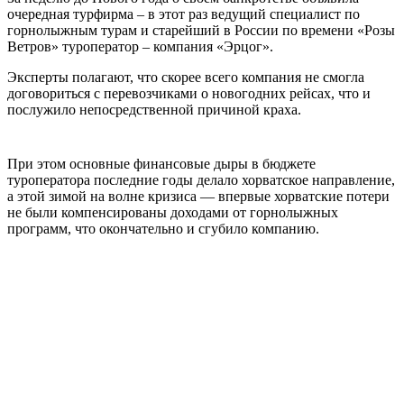
очередная турфирма – в этот раз ведущий специалист по
горнолыжным турам и старейший в России по времени «Розы
Ветров» туроператор – компания «Эрцог».
Эксперты полагают, что скорее всего компания не смогла
договориться с перевозчиками о новогодних рейсах, что и
послужило непосредственной причиной краха.
При этом основные финансовые дыры в бюджете
туроператора последние годы делало хорватское направление,
а этой зимой на волне кризиса — впервые хорватские потери
не были компенсированы доходами от горнолыжных
программ, что окончательно и сгубило компанию.