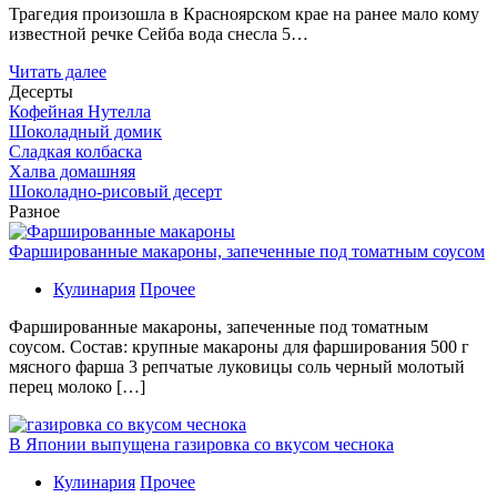
Трагедия произошла в Красноярском крае на ранее мало кому
известной речке Сейба вода снесла 5…
Читать далее
Десерты
Кофейная Нутелла
Шоколадный домик
Сладкая колбаска
Халва домашняя
Шоколадно-рисовый десерт
Разное
Фаршированные макароны, запеченные под томатным соусом
Кулинария
Прочее
Фаршированные макароны, запеченные под томатным
соусом. Состав: крупные макароны для фарширования 500 г
мясного фарша 3 репчатые луковицы соль черный молотый
перец молоко […]
В Японии выпущена газировка со вкусом чеснока
Кулинария
Прочее