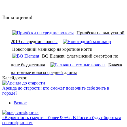
Ваша оценка!
Причёски на выпускной
2019 на средние волосы
Новогодний маникюр на короткие ногти
BQ Element: флагманский смартфон по
цене бюджетника
Балаяж
на темные волосы средней длины
Калейдоскоп
Аренда до старости: кто сможет позволить себе жить в
городе?
Разное
«Вероятность смерти – более 90%». В России будут бороться
со сниффингом