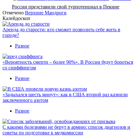
России представили свой турпотенциал в Пекине
Отмечено
Верхние Мандроги
Калейдоскоп
Аренда до старости: кто сможет позволить себе жить в
городе?
Разное
«Вероятность смерти – более 90%». В России будут бороться
со сниффингом
Разное
«Задыхался шесть минут»: как в США второй раз казнили
заключенного азотом
Разное
С какими болезнями не берут в армию: список диагнозов и
советы по подготовке к медкомиссии