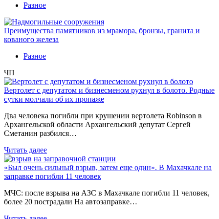
Разное
Преимущества памятников из мрамора, бронзы, гранита и
кованого железа
Разное
ЧП
Вертолет с депутатом и бизнесменом рухнул в болото. Родные
сутки молчали об их пропаже
Два человека погибли при крушении вертолета Robinson в
Архангельской области Архангельский депутат Сергей
Сметанин разбился…
Читать далее
«Был очень сильный взрыв, затем еще один». В Махачкале на
заправке погибли 11 человек
МЧС: после взрыва на АЗС в Махачкале погибли 11 человек,
более 20 пострадали На автозаправке…
Читать далее