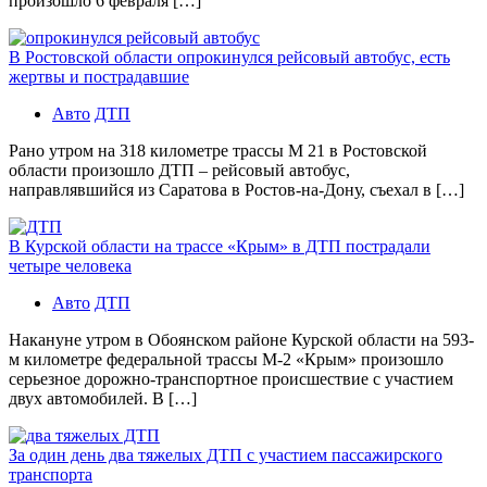
произошло 6 февраля […]
В Ростовской области опрокинулся рейсовый автобус, есть
жертвы и пострадавшие
Авто
ДТП
Рано утром на 318 километре трассы М 21 в Ростовской
области произошло ДТП – рейсовый автобус,
направлявшийся из Саратова в Ростов-на-Дону, съехал в […]
В Курской области на трассе «Крым» в ДТП пострадали
четыре человека
Авто
ДТП
Накануне утром в Обоянском районе Курской области на 593-
м километре федеральной трассы М-2 «Крым» произошло
серьезное дорожно-транспортное происшествие с участием
двух автомобилей. В […]
За один день два тяжелых ДТП с участием пассажирского
транспорта