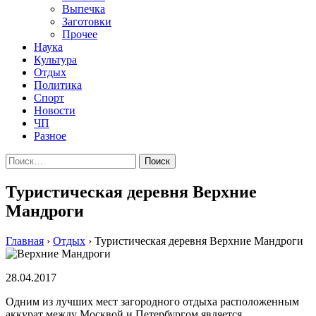
Выпечка
Заготовки
Прочее
Наука
Культура
Отдых
Политика
Спорт
Новости
ЧП
Разное
Найти:
Туристическая деревня Верхние
Мандроги
Главная
›
Отдых
›
Туристическая деревня Верхние Мандроги
28.04.2017
Одним из лучших мест загородного отдыха расположенным
аккурат между Москвой и Петербургом является