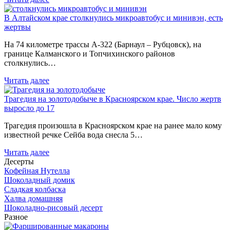
В Алтайском крае столкнулись микроавтобус и минивэн, есть
жертвы
На 74 километре трассы А-322 (Барнаул – Рубцовск), на
границе Калманского и Топчихинского районов
столкнулись…
Читать далее
Трагедия на золотодобыче в Красноярском крае. Число жертв
выросло до 17
Трагедия произошла в Красноярском крае на ранее мало кому
известной речке Сейба вода снесла 5…
Читать далее
Десерты
Кофейная Нутелла
Шоколадный домик
Сладкая колбаска
Халва домашняя
Шоколадно-рисовый десерт
Разное