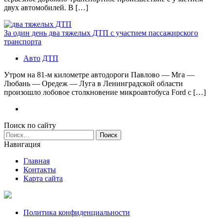
двух автомобилей. В […]
За один день два тяжелых ДТП с участием пассажирского
транспорта
Авто
ДТП
Утром на 81-м километре автодороги Павлово — Мга —
Любань — Оредеж — Луга в Ленинградской области
произошло лобовое столкновение микроавтобуса Ford с […]
Поиск по сайту
Найти:
Навигация
Главная
Контакты
Карта сайта
Политика конфиденциальности