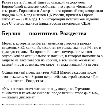
Ранее газета Financial Times со ссылкой на документ
Европейской комиссии сообщала, что страны «Большой
семерки», Евросоюза и Австралия за прошлый год заморозили
порядка €260 млрд активов ЦБ России, причем в Европе
таковых — €210 млрд. По информации источников издания,
еще €4,6 млрд активов Банка России заморозили США.
Берлин — похититель Рождества
Меры, к которым прибегает немецкая сторона в рамках
введенных ЕС санкций, касаются не только активов РФ, но и
граждан страны. На прошлой неделе немецкая таможня
опубликовала официальное заявление, в котором напомнила о
запрете на ввоз товаров из России, в том числе косметики,
камней и драгоценных металлов, а также изделий из дерева.
Официальный представитель МИД Мария Захарова после
этого сказала, что Берлин ведет себя как герой фильма «Гринч
— похититель Рождества».
«У меня такое впечатление, что руководство Германии
снимается в каком-то сиквеле, продолжении этого фильма»,
— сказала дипломат.