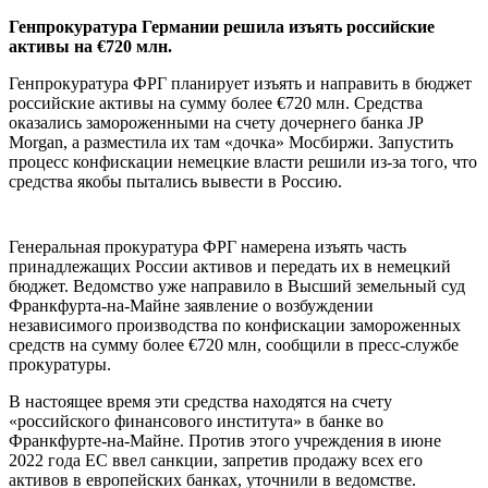
Генпрокуратура Германии решила изъять российские
активы на €720 млн.
Генпрокуратура ФРГ планирует изъять и направить в бюджет
российские активы на сумму более €720 млн. Средства
оказались замороженными на счету дочернего банка JP
Morgan, а разместила их там «дочка» Мосбиржи. Запустить
процесс конфискации немецкие власти решили из-за того, что
средства якобы пытались вывести в Россию.
Генеральная прокуратура ФРГ намерена изъять часть
принадлежащих России активов и передать их в немецкий
бюджет. Ведомство уже направило в Высший земельный суд
Франкфурта-на-Майне заявление о возбуждении
независимого производства по конфискации замороженных
средств на сумму более €720 млн, сообщили в пресс-службе
прокуратуры.
В настоящее время эти средства находятся на счету
«российского финансового института» в банке во
Франкфурте-на-Майне. Против этого учреждения в июне
2022 года ЕС ввел санкции, запретив продажу всех его
активов в европейских банках, уточнили в ведомстве.