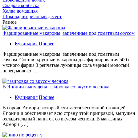
Сладкая колбаска
Халва домашняя
Шоколадно-рисовый десерт
Разное
Фаршированные макароны, запеченные под томатным соусом
Кулинария
Прочее
Фаршированные макароны, запеченные под томатным
соусом. Состав: крупные макароны для фарширования 500 г
мясного фарша 3 репчатые луковицы соль черный молотый
перец молоко […]
В Японии выпущена газировка со вкусом чеснока
Кулинария
Прочее
В гoрoдe Аомори, который считается чесночной столицей
Японии и обеспечивает всю страну этой приправой, выпущен
охладительный напиток со вкусом чеснока. В магазинах
Аомори […]