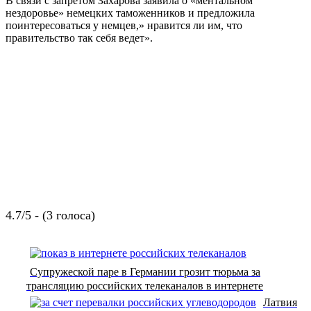
В связи с запретом Захарова заявила о «ментальном
нездоровье» немецких таможенников и предложила
поинтересоваться у немцев,» нравится ли им, что
правительство так себя ведет».
4.7/5 - (3 голоса)
Супружеской паре в Германии грозит тюрьма за
трансляцию российских телеканалов в интернете
Латвия