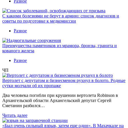
Разное
С какими болезнями не берут в армию: список диагнозов и
советы по подготовке к медкомиссии
Разное
Преимущества памятников из мрамора, бронзы, гранита и
кованого железа
Разное
ЧП
Вертолет с депутатом и бизнесменом рухнул в болото. Родные
сутки молчали об их пропаже
Два человека погибли при крушении вертолета Robinson в
Архангельской области Архангельский депутат Сергей
Сметанин разбился…
Читать далее
«Был очень сильный взрыв, затем еще один». В Махачкале на