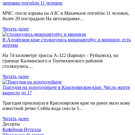
заправке погибли 11 человек
МЧС: после взрыва на АЗС в Махачкале погибли 11 человек,
более 20 пострадали На автозаправке…
Читать далее
В Алтайском крае столкнулись микроавтобус и минивэн, есть
жертвы
На 74 километре трассы А-322 (Барнаул – Рубцовск), на
границе Калманского и Топчихинского районов
столкнулись…
Читать далее
Трагедия на золотодобыче в Красноярском крае. Число жертв
выросло до 17
Трагедия произошла в Красноярском крае на ранее мало кому
известной речке Сейба вода снесла 5…
Читать далее
Десерты
Кофейная Нутелла
Шоколадный домик