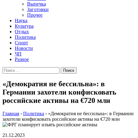
Выпечка
Заготовки
Прочее
Наука
Культура
Отдых
Политика
Спорт
Новости
ЧП
Разное
Найти:
«Демократия не бессильна»: в
Германии захотели конфисковать
российские активы на €720 млн
Главная
›
Политика
›
«Демократия не бессильна»: в Германии
захотели конфисковать российские активы на €720 млн
21.12.2023