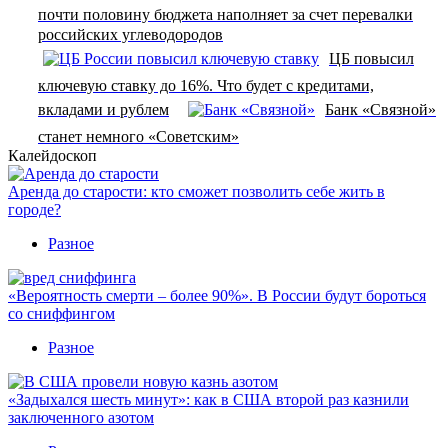
почти половину бюджета наполняет за счет перевалки
российских углеводородов
ЦБ повысил
ключевую ставку до 16%. Что будет с кредитами,
вкладами и рублем
Банк «Связной»
станет немного «Советским»
Калейдоскоп
Аренда до старости: кто сможет позволить себе жить в
городе?
Разное
«Вероятность смерти – более 90%». В России будут бороться
со сниффингом
Разное
«Задыхался шесть минут»: как в США второй раз казнили
заключенного азотом