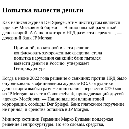
Попытка вывести деньги
Как написал журнал Der Spiegel​​, этим институтом является
«дочка» Московской биржи — Национальный расчетный
депозитарий. А банк, в котором НРД разместил средства, —
дочерний банк JP Morgan.
Причиной, по которой власти решили
конфисковать замороженные средства, стала
попытка нарушения санкций: банк пытался
вывести деньги в Россию, утверждает
Генпрокуратура.
Когда в июне 2022 года решение о санкциях против НРД было
опубликовано в официальном журнале ЕС. Сотрудники
депозитария якобы сразу же попытались перевести €720 млн
из JP Morgan на счет в Commerzbank, принадлежащий другой
«дочке» Мосбиржи — Национальной клиринговой
корпорации, сообщил Der Spiegel. Банк платежное поручение
не принял, и средства остались в JP Morgan.
Министр юстиции Германии Марко Бушман поддержал
решение Генпрокуратуры. По его словам, средства,