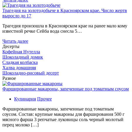
Трагедия на золотодобыче в Красноярском крае. Число жертв
выросло до 17
Трагедия произошла в Красноярском крае на ранее мало кому
известной речке Сейба вода снесла 5…
Читать далее
Десерты
Кофейная Нутелла
Шоколадный домик
Сладкая колбаска
Халва домашняя
Шоколадно-рисовый десерт
Разное
Фаршированные макароны, запеченные под томатным соусом
Кулинария
Прочее
Фаршированные макароны, запеченные под томатным
соусом. Состав: крупные макароны для фарширования 500 г
мясного фарша 3 репчатые луковицы соль черный молотый
перец молоко […]