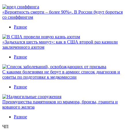
«Вероятность смерти – более 90%». В России будут бороться
со сниффингом
Разное
«Задыхался шесть минут»: как в США второй раз казнили
заключенного азотом
Разное
С какими болезнями не берут в армию: список диагнозов и
советы по подготовке к медкомиссии
Разное
Преимущества памятников из мрамора, бронзы, гранита и
кованого железа
Разное
ЧП