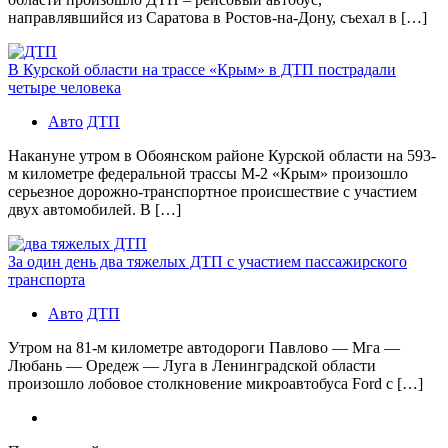
направлявшийся из Саратова в Ростов-на-Дону, съехал в […]
В Курской области на трассе «Крым» в ДТП пострадали
четыре человека
Авто
ДТП
Накануне утром в Обоянском районе Курской области на 593-
м километре федеральной трассы М-2 «Крым» произошло
серьезное дорожно-транспортное происшествие с участием
двух автомобилей. В […]
За один день два тяжелых ДТП с участием пассажирского
транспорта
Авто
ДТП
Утром на 81-м километре автодороги Павлово — Мга —
Любань — Оредеж — Луга в Ленинградской области
произошло лобовое столкновение микроавтобуса Ford с […]