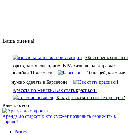
Ваша оценка!
«Был очень сильный
взрыв, затем еще один». В Махачкале на заправке
погибли 11 человек
10 вещей, которые
нужно сделать в Барселоне
Красота по-женски. Как стать красивой?
Как убрать пятна после прыщей?
Калейдоскоп
Аренда до старости: кто сможет позволить себе жить в
городе?
Разное