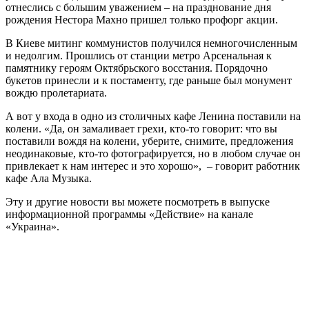
отнеслись с большим уважением – на празднование дня
рождения Нестора Махно пришел только профорг акции.
В Киеве митинг коммунистов получился немногочисленным
и недолгим. Прошлись от станции метро Арсенальная к
памятнику героям Октябрьского восстания. Порядочно
букетов принесли и к постаменту, где раньше был монумент
вождю пролетариата.
А вот у входа в одно из столичных кафе Ленина поставили на
колени. «Да, он замаливает грехи, кто-то говорит: что вы
поставили вождя на колени, уберите, снимите, предложения
неодинаковые, кто-то фотографируется, но в любом случае он
привлекает к нам интерес и это хорошо», – говорит работник
кафе Ала Музыка.
Эту и другие новости вы можете посмотреть в выпуске
информационной программы «Действие» на канале
«Украина».