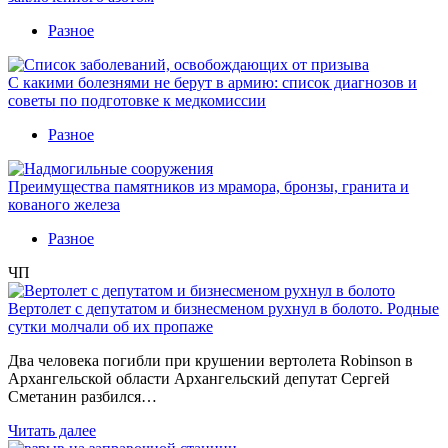
Разное
С какими болезнями не берут в армию: список диагнозов и
советы по подготовке к медкомиссии
Разное
Преимущества памятников из мрамора, бронзы, гранита и
кованого железа
Разное
ЧП
Вертолет с депутатом и бизнесменом рухнул в болото. Родные
сутки молчали об их пропаже
Два человека погибли при крушении вертолета Robinson в
Архангельской области Архангельский депутат Сергей
Сметанин разбился…
Читать далее