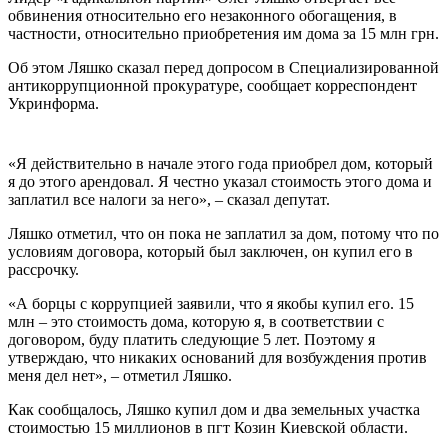
обвинения относительно его незаконного обогащения, в
частности, относительно приобретения им дома за 15 млн грн.
Об этом Ляшко сказал перед допросом в Специализированной
антикоррупционной прокуратуре, сообщает корреспондент
Укринформа.
«Я действительно в начале этого года приобрел дом, который
я до этого арендовал. Я честно указал стоимость этого дома и
заплатил все налоги за него», – сказал депутат.
Ляшко отметил, что он пока не заплатил за дом, потому что по
условиям договора, который был заключен, он купил его в
рассрочку.
«А борцы с коррупцией заявили, что я якобы купил его. 15
млн – это стоимость дома, которую я, в соответствии с
договором, буду платить следующие 5 лет. Поэтому я
утверждаю, что никаких оснований для возбуждения против
меня дел нет», – отметил Ляшко.
Как сообщалось, Ляшко купил дом и два земельных участка
стоимостью 15 миллионов в пгт Козин Киевской области.