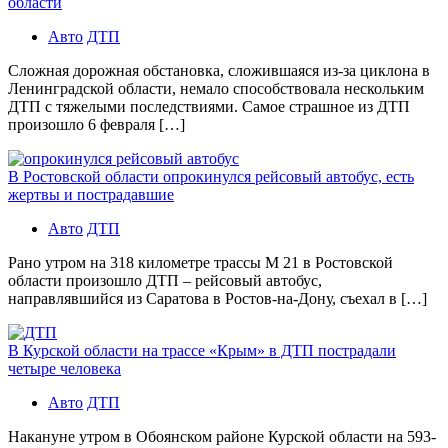
области
Авто
ДТП
Сложная дорожная обстановка, сложившаяся из-за циклона в
Ленинградской области, немало способствовала нескольким
ДТП с тяжелыми последствиями. Самое страшное из ДТП
произошло 6 февраля […]
В Ростовской области опрокинулся рейсовый автобус, есть
жертвы и пострадавшие
Авто
ДТП
Рано утром на 318 километре трассы М 21 в Ростовской
области произошло ДТП – рейсовый автобус,
направлявшийся из Саратова в Ростов-на-Дону, съехал в […]
В Курской области на трассе «Крым» в ДТП пострадали
четыре человека
Авто
ДТП
Накануне утром в Обоянском районе Курской области на 593-