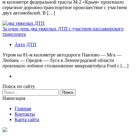
м километре федеральной трассы М-2 «Крым» произошло
серьезное дорожно-транспортное происшествие с участием
двух автомобилей. В […]
За один день два тяжелых ДТП с участием пассажирского
транспорта
Авто
ДТП
Утром на 81-м километре автодороги Павлово — Мга —
Любань — Оредеж — Луга в Ленинградской области
произошло лобовое столкновение микроавтобуса Ford с […]
Поиск по сайту
Найти:
Навигация
Главная
Контакты
Карта сайта