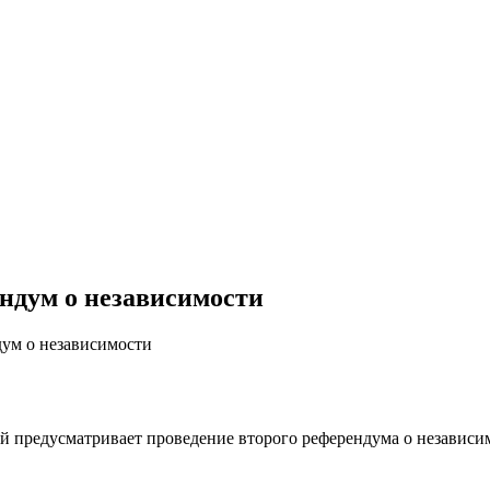
ндум о независимости
ум о независимости
й предусматривает проведение второго референдума о независи