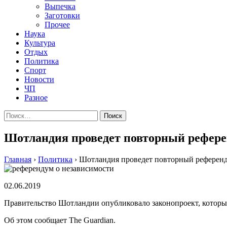
Выпечка
Заготовки
Прочее
Наука
Культура
Отдых
Политика
Спорт
Новости
ЧП
Разное
Найти:
Шотландия проведет повторный рефере
Главная
›
Политика
›
Шотландия проведет повторный референд
02.06.2019
Правительство Шотландии опубликовало законопроект, которы
Об этом сообщает The Guardian.