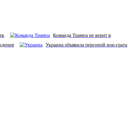
ек
Команда Трампа не верит в
ждения
Украина объявила персоной нон-грата