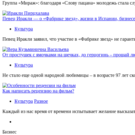
Группа «Мираж»: благодаря «Слову пацана» молодежь стала сл
Певец Иракли — о «Фабрике звезд», жизни в Испании, бизнесе
Культура
Певец Иракли заявил, что участие в «Фабрике звезд» не гаран
От простушек с ямочками на щечках, до герцогинь – прощай л
Культура
Не стало еще одной народной любимицы – в возрасте 97 лет с
Как написать рецензию на фильм?
Культура
Разное
Каждый из нас время от времени испытывает желание высказать
Бизнес