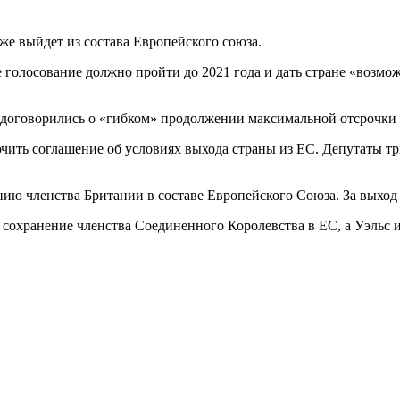
же выйдет из состава Европейского союза.
 голосование должно пройти до 2021 года и дать стране «возмо
договорились о «гибком» продолжении максимальной отсрочки Br
чить соглашение об условиях выхода страны из ЕС. Депутаты тр
нию членства Британии в составе Европейского Союза. За выход
сохранение членства Соединенного Королевства в ЕС, а Уэльс и