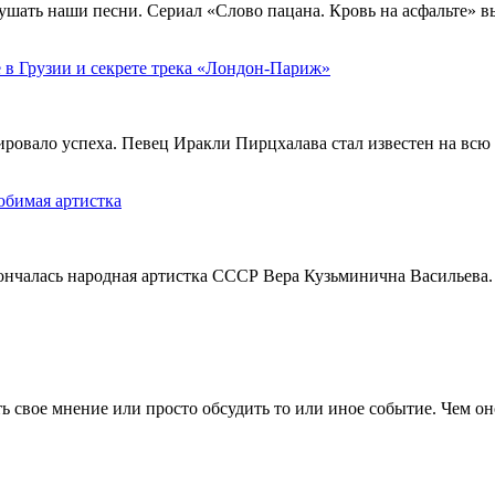
ушать наши песни. Сериал «Слово пацана. Кровь на асфальте» 
 в Грузии и секрете трека «Лондон-Париж»
тировало успеха. Певец Иракли Пирцхалава стал известен на вс
юбимая артистка
кончалась народная артистка СССР Вера Кузьминична Васильева.
 свое мнение или просто обсудить то или иное событие. Чем он