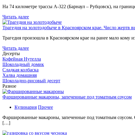
На 74 километре трассы А-322 (Барнаул – Рубцовск), на гран
Читать далее
Трагедия на золотодобыче в Красноярском крае. Число жертв в
Трагедия произошла в Красноярском крае на ранее мало кому и
Читать далее
Десерты
Кофейная Нутелла
Шоколадный домик
Сладкая колбаска
Халва домашняя
Шоколадно-рисовый десерт
Разное
Фаршированные макароны, запеченные под томатным соусом
Кулинария
Прочее
Фаршированные макароны, запеченные под томатным соусом. С
[…]