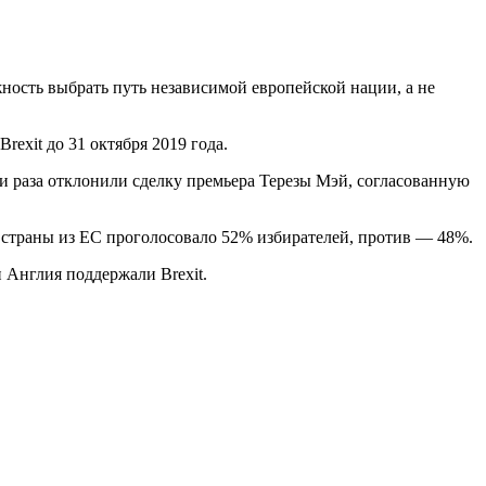
жность выбрать путь независимой европейской нации, а не
exit до 31 октября 2019 года.
и раза отклонили сделку премьера Терезы Мэй, согласованную
 страны из ЕС проголосовало 52% избирателей, против — 48%.
 Англия поддержали Brexit.