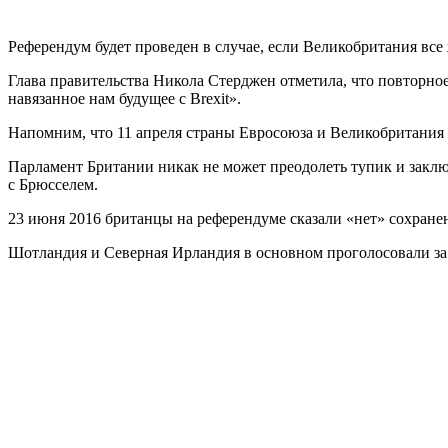
Референдум будет проведен в случае, если Великобритания все 
Глава правительства Никола Стерджен отметила, что повторное
навязанное нам будущее с Brexit».
Напомним, что 11 апреля страны Евросоюза и Великобритания 
Парламент Британии никак не может преодолеть тупик и заклю
с Брюсселем.
23 июня 2016 британцы на референдуме сказали «нет» сохране
Шотландия и Северная Ирландия в основном проголосовали за 