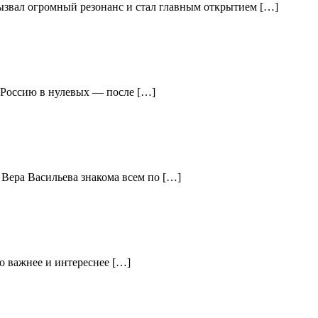
вызвал огромный резонанс и стал главным открытием […]
ю Россию в нулевых — после […]
 Вера Васильева знакома всем по […]
о важнее и интереснее […]