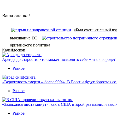
Ваша оценка!
«Был очень сильный взр
выживание ЕС
британского политика
Калейдоскоп
Аренда до старости: кто сможет позволить себе жить в городе?
Разное
«Вероятность смерти – более 90%». В России будут бороться с
Разное
«Задыхался шесть минут»: как в США второй раз казнили закл
Разное