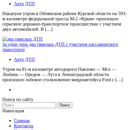
Авто
ДТП
Накануне утром в Обоянском районе Курской области на 593-
м километре федеральной трассы М-2 «Крым» произошло
серьезное дорожно-транспортное происшествие с участием
двух автомобилей. В […]
За один день два тяжелых ДТП с участием пассажирского
транспорта
Авто
ДТП
Утром на 81-м километре автодороги Павлово — Мга —
Любань — Оредеж — Луга в Ленинградской области
произошло лобовое столкновение микроавтобуса Ford с […]
Поиск по сайту
Найти:
Навигация
Главная
Контакты