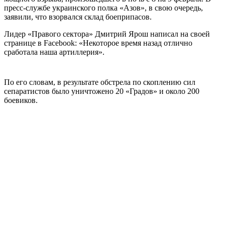
пресс-службе украинского полка «Азов», в свою очередь,
заявили, что взорвался склад боеприпасов.
Лидер «Правого сектора» Дмитрий Ярош написал на своей
странице в Facebook: «Некоторое время назад отлично
сработала наша артиллерия».
По его словам, в результате обстрела по скоплению сил
сепаратистов было уничтожено 20 «Градов» и около 200
боевиков.