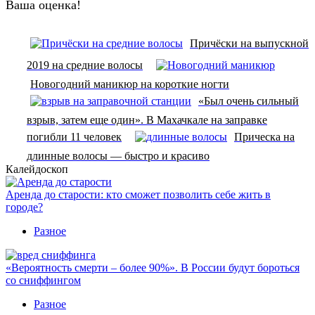
Ваша оценка!
Причёски на выпускной
2019 на средние волосы
Новогодний маникюр на короткие ногти
«Был очень сильный
взрыв, затем еще один». В Махачкале на заправке
погибли 11 человек
Прическа на
длинные волосы — быстро и красиво
Калейдоскоп
Аренда до старости: кто сможет позволить себе жить в
городе?
Разное
«Вероятность смерти – более 90%». В России будут бороться
со сниффингом
Разное