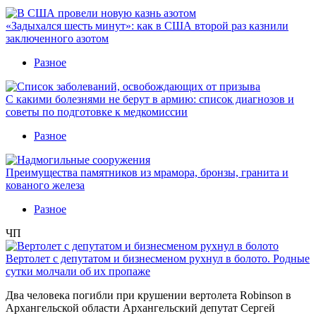
«Задыхался шесть минут»: как в США второй раз казнили
заключенного азотом
Разное
С какими болезнями не берут в армию: список диагнозов и
советы по подготовке к медкомиссии
Разное
Преимущества памятников из мрамора, бронзы, гранита и
кованого железа
Разное
ЧП
Вертолет с депутатом и бизнесменом рухнул в болото. Родные
сутки молчали об их пропаже
Два человека погибли при крушении вертолета Robinson в
Архангельской области Архангельский депутат Сергей