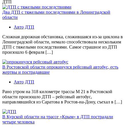
ДТП
Два ДТП с тяжелыми последствиями в Ленинградской
области
Авто
ДТП
Сложная дорожная обстановка, сложившаяся из-за циклона в
Ленинградской области, немало способствовала нескольким
ДТП с тяжелыми последствиями. Самое страшное из ДТП
произошло 6 февраля […]
В Ростовской области опрокинулся рейсовый автобус, есть
жертвы и пострадавшие
Авто
ДТП
Рано утром на 318 километре трассы М 21 в Ростовской
области произошло ДТП – рейсовый автобус,
направлявшийся из Саратова в Ростов-на-Дону, съехал в […]
В Курской области на трассе «Крым» в ДТП пострадали
четыре человека