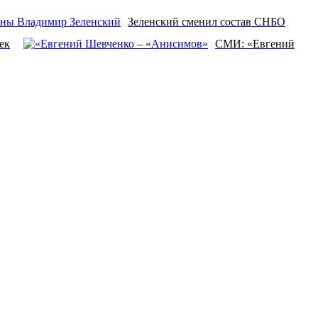
Зеленский сменил состав СНБО
ек
СМИ: «Евгений