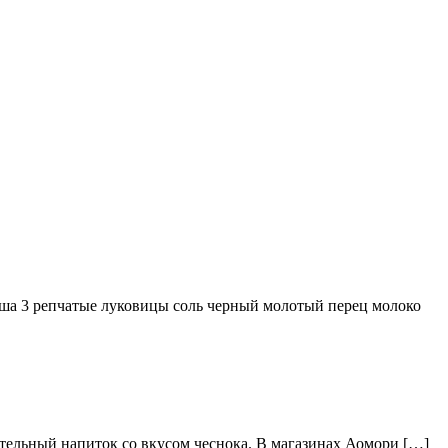
ша 3 репчатые луковицы соль черный молотый перец молоко
тельный напиток со вкусом чеснока. В магазинах Аомори […]