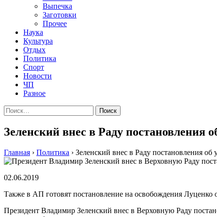
Выпечка
Заготовки
Прочее
Наука
Культура
Отдых
Политика
Спорт
Новости
ЧП
Разное
Найти:
Зеленский внес в Раду постановления 
Главная
›
Политика
›
Зеленский внес в Раду постановления об
02.06.2019
Также в АП готовят постановление на освобождения Луценко 
Президент Владимир Зеленский внес в Верховную Раду постан