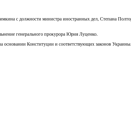
Климкина с должности министра иностранных дел, Степана Полто
льнение генерального прокурора Юрия Луценко.
ет на основании Конституции и соответствующих законов Украин