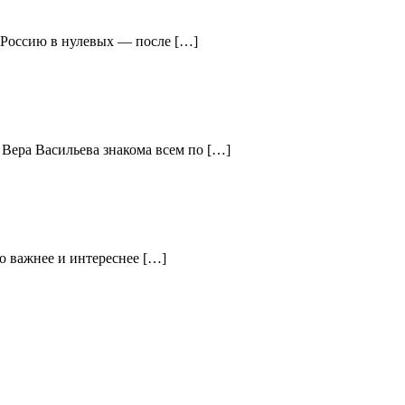
ю Россию в нулевых — после […]
 Вера Васильева знакома всем по […]
о важнее и интереснее […]