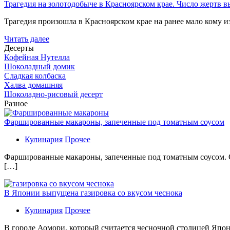
Трагедия на золотодобыче в Красноярском крае. Число жертв в
Трагедия произошла в Красноярском крае на ранее мало кому и
Читать далее
Десерты
Кофейная Нутелла
Шоколадный домик
Сладкая колбаска
Халва домашняя
Шоколадно-рисовый десерт
Разное
Фаршированные макароны, запеченные под томатным соусом
Кулинария
Прочее
Фаршированные макароны, запеченные под томатным соусом. С
[…]
В Японии выпущена газировка со вкусом чеснока
Кулинария
Прочее
В гoрoдe Аомори, который считается чесночной столицей Япон