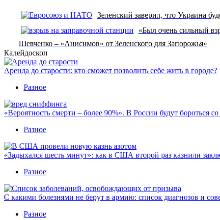
Зеленский заверил, что Украина бу
«Был очень сильный взр
Шевченко – «Анисимов» от Зеленского для Запорожья»
Калейдоскоп
Аренда до старости: кто сможет позволить себе жить в городе?
Разное
«Вероятность смерти – более 90%». В России будут бороться с
Разное
«Задыхался шесть минут»: как в США второй раз казнили закл
Разное
С какими болезнями не берут в армию: список диагнозов и сов
Разное