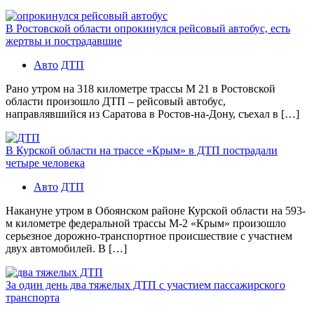
В Ростовской области опрокинулся рейсовый автобус, есть
жертвы и пострадавшие
Авто
ДТП
Рано утром на 318 километре трассы М 21 в Ростовской
области произошло ДТП – рейсовый автобус,
направлявшийся из Саратова в Ростов-на-Дону, съехал в […]
В Курской области на трассе «Крым» в ДТП пострадали
четыре человека
Авто
ДТП
Накануне утром в Обоянском районе Курской области на 593-
м километре федеральной трассы М-2 «Крым» произошло
серьезное дорожно-транспортное происшествие с участием
двух автомобилей. В […]
За один день два тяжелых ДТП с участием пассажирского
транспорта