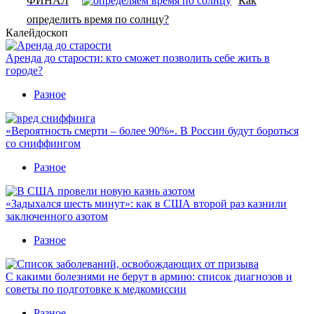
ФИНАЛ
Как
определить время по солнцу?
Калейдоскоп
Аренда до старости: кто сможет позволить себе жить в
городе?
Разное
«Вероятность смерти – более 90%». В России будут бороться
со сниффингом
Разное
«Задыхался шесть минут»: как в США второй раз казнили
заключенного азотом
Разное
С какими болезнями не берут в армию: список диагнозов и
советы по подготовке к медкомиссии
Разное