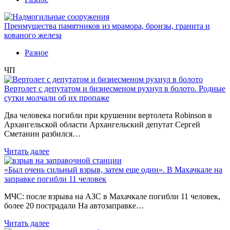
Преимущества памятников из мрамора, бронзы, гранита и
кованого железа
Разное
ЧП
Вертолет с депутатом и бизнесменом рухнул в болото. Родные
сутки молчали об их пропаже
Два человека погибли при крушении вертолета Robinson в
Архангельской области Архангельский депутат Сергей
Сметанин разбился…
Читать далее
«Был очень сильный взрыв, затем еще один». В Махачкале на
заправке погибли 11 человек
МЧС: после взрыва на АЗС в Махачкале погибли 11 человек,
более 20 пострадали На автозаправке…
Читать далее