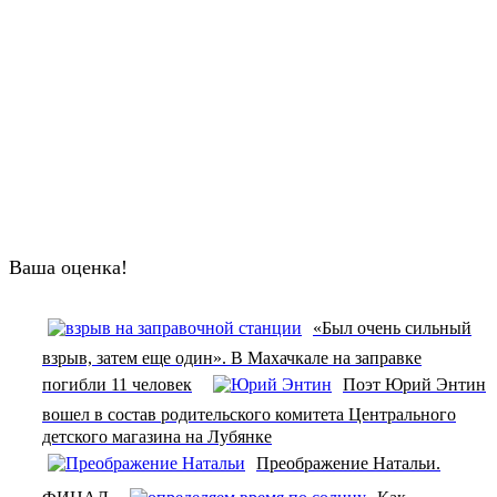
Ваша оценка!
«Был очень сильный
взрыв, затем еще один». В Махачкале на заправке
погибли 11 человек
Поэт Юрий Энтин
вошел в состав родительского комитета Центрального
детского магазина на Лубянке
Преображение Натальи.