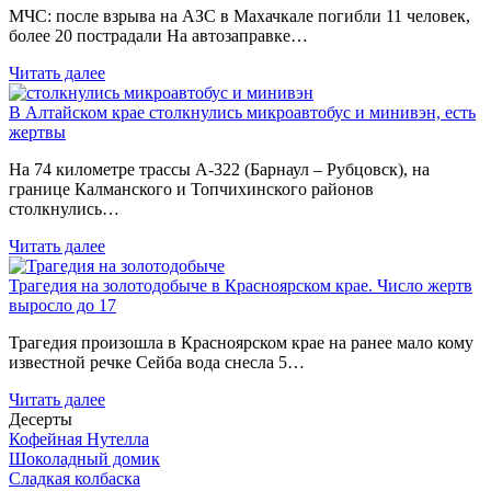
МЧС: после взрыва на АЗС в Махачкале погибли 11 человек,
более 20 пострадали На автозаправке…
Читать далее
В Алтайском крае столкнулись микроавтобус и минивэн, есть
жертвы
На 74 километре трассы А-322 (Барнаул – Рубцовск), на
границе Калманского и Топчихинского районов
столкнулись…
Читать далее
Трагедия на золотодобыче в Красноярском крае. Число жертв
выросло до 17
Трагедия произошла в Красноярском крае на ранее мало кому
известной речке Сейба вода снесла 5…
Читать далее
Десерты
Кофейная Нутелла
Шоколадный домик
Сладкая колбаска