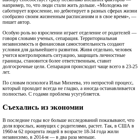
например, то, что люди стали жить дольше. «Молодежь не
саботирует взросление, но дебютирует в разных сферах жизни
сообразно своим жизненным расписаниям и в свое время», —
пишет автор.
Особую роль во взрослении играет отделение от родителей —
говоря словами ученых, сепарация. Территориальная
независимость и финансовая самостоятельность создают
условия для дальнейшего развития. Живя отдельно, человек
учится контролировать ситуацию, защищать личностные
границы, становится более ответственным, ставит
долгосрочные цели. Сепарация происходит чаще всего в 23-25
лет.
По словам психолога Ильи Михеева, это непростой процесс,
который проходит всегда не гладко, а иногда останавливается
полностью. С годами проблема усугубляется.
Съехались из экономии
В последние годы все больше исследований показывают, что
доля взрослых, живущих с родителями, растет. Так, в США в
1960-м 62 процента людей в возрасте 18-34 года жили
независимо, в 2014-м — в два раза меньше.