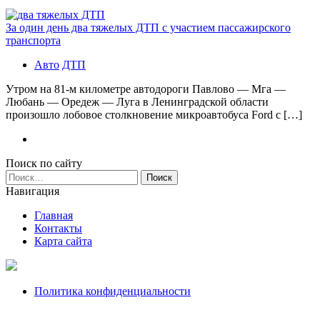
За один день два тяжелых ДТП с участием пассажирского
транспорта
Авто
ДТП
Утром на 81-м километре автодороги Павлово — Мга —
Любань — Оредеж — Луга в Ленинградской области
произошло лобовое столкновение микроавтобуса Ford с […]
Поиск по сайту
Найти:
Навигация
Главная
Контакты
Карта сайта
Политика конфиденциальности