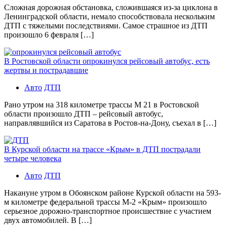
Сложная дорожная обстановка, сложившаяся из-за циклона в
Ленинградской области, немало способствовала нескольким
ДТП с тяжелыми последствиями. Самое страшное из ДТП
произошло 6 февраля […]
В Ростовской области опрокинулся рейсовый автобус, есть
жертвы и пострадавшие
Авто
ДТП
Рано утром на 318 километре трассы М 21 в Ростовской
области произошло ДТП – рейсовый автобус,
направлявшийся из Саратова в Ростов-на-Дону, съехал в […]
В Курской области на трассе «Крым» в ДТП пострадали
четыре человека
Авто
ДТП
Накануне утром в Обоянском районе Курской области на 593-
м километре федеральной трассы М-2 «Крым» произошло
серьезное дорожно-транспортное происшествие с участием
двух автомобилей. В […]