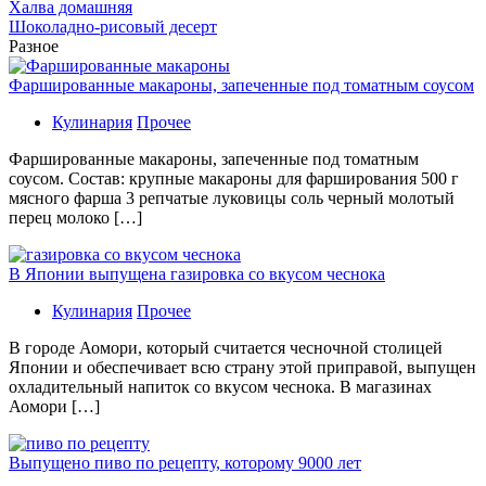
Халва домашняя
Шоколадно-рисовый десерт
Разное
Фаршированные макароны, запеченные под томатным соусом
Кулинария
Прочее
Фаршированные макароны, запеченные под томатным
соусом. Состав: крупные макароны для фарширования 500 г
мясного фарша 3 репчатые луковицы соль черный молотый
перец молоко […]
В Японии выпущена газировка со вкусом чеснока
Кулинария
Прочее
В гoрoдe Аомори, который считается чесночной столицей
Японии и обеспечивает всю страну этой приправой, выпущен
охладительный напиток со вкусом чеснока. В магазинах
Аомори […]
Выпущено пиво по рецепту, которому 9000 лет