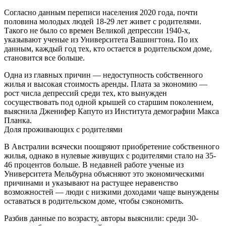
Согласно данным переписи населения 2020 года, почти
половина молодых людей 18-29 лет живет с родителями.
Такого не было со времен Великой депрессии 1940-х,
указывают ученые из Университета Вашингтона. По их
данным, каждый год тех, кто остается в родительском доме,
становится все больше.
Одна из главных причин — недоступность собственного
жилья и высокая стоимость аренды. Плата за экономию —
рост числа депрессий среди тех, кто вынужден
сосуществовать под одной крышей со старшим поколением,
выяснила Дженифер Капуто из Института демографии Макса
Планка.
Доля проживающих с родителями
В Австралии всячески поощряют приобретение собственного
жилья, однако в нулевые живущих с родителями стало на 35-
46 процентов больше. В недавней работе ученые из
Университета Мельбурна объясняют это экономическими
причинами и указывают на растущее неравенство
возможностей — люди с низкими доходами чаще вынуждены
оставаться в родительском доме, чтобы сэкономить.
Разбив данные по возрасту, авторы выяснили: среди 30-