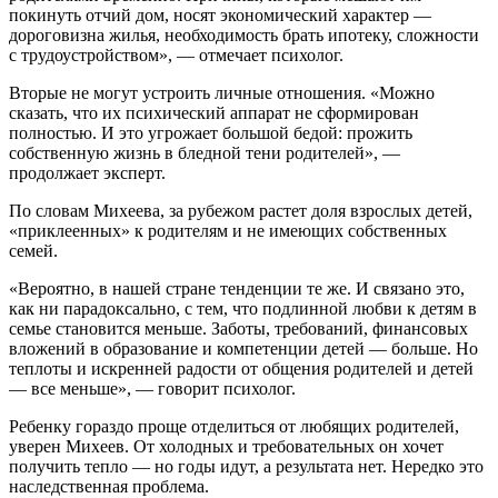
покинуть отчий дом, носят экономический характер —
дороговизна жилья, необходимость брать ипотеку, сложности
с трудоустройством», — отмечает психолог.
Вторые не могут устроить личные отношения. «Можно
сказать, что их психический аппарат не сформирован
полностью. И это угрожает большой бедой: прожить
собственную жизнь в бледной тени родителей», —
продолжает эксперт.
По словам Михеева, за рубежом растет доля взрослых детей,
«приклеенных» к родителям и не имеющих собственных
семей.
«Вероятно, в нашей стране тенденции те же. И связано это,
как ни парадоксально, с тем, что подлинной любви к детям в
семье становится меньше. Заботы, требований, финансовых
вложений в образование и компетенции детей — больше. Но
теплоты и искренней радости от общения родителей и детей
— все меньше», — говорит психолог.
Ребенку гораздо проще отделиться от любящих родителей,
уверен Михеев. От холодных и требовательных он хочет
получить тепло — но годы идут, а результата нет. Нередко это
наследственная проблема.