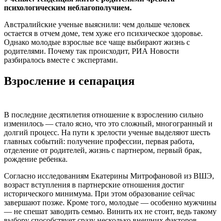
психологическим неблагополучием.
Австралийские ученые выяснили: чем дольше человек
остается в отчем доме, тем хуже его психическое здоровье.
Однако молодые взрослые все чаще выбирают жизнь с
родителями. Почему так происходит, РИА Новости
разбиралось вместе с экспертами.
Взросление и сепарация
В последние десятилетия отношение к взрослению сильно
изменилось — стало ясно, что это сложный, многогранный и
долгий процесс. На пути к зрелости ученые выделяют шесть
главных событий: получение профессии, первая работа,
отделение от родителей, жизнь с партнером, первый брак,
рождение ребенка.
Согласно исследованиям Екатерины Митрофановой из ВШЭ,
возраст вступления в партнерские отношения достиг
исторического минимума. При этом образование сейчас
завершают позже. Кроме того, молодые — особенно мужчины
— не спешат заводить семью. Винить их не стоит, ведь такому
выбору способствует сразу несколько внешних факторов —