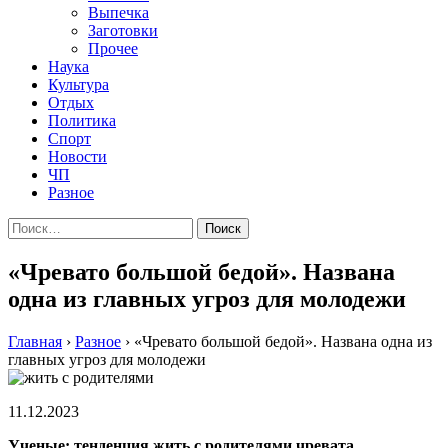
Выпечка
Заготовки
Прочее
Наука
Культура
Отдых
Политика
Спорт
Новости
ЧП
Разное
Найти:
«Чревато большой бедой». Названа
одна из главных угроз для молодежи
Главная
›
Разное
›
«Чревато большой бедой». Названа одна из
главных угроз для молодежи
11.12.2023
Ученые: тенденция жить с родителями чревата