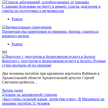
С какими болезнями не берут в армию: список диагнозов и
советы по подготовке к медкомиссии
Разное
Преимущества памятников из мрамора, бронзы, гранита и
кованого железа
Разное
ЧП
Вертолет с депутатом и бизнесменом рухнул в болото. Родные
сутки молчали об их пропаже
Два человека погибли при крушении вертолета Robinson в
Архангельской области Архангельский депутат Сергей
Сметанин разбился…
Читать далее
«Был очень сильный взрыв, затем еще один». В Махачкале на
заправке погибли 11 человек