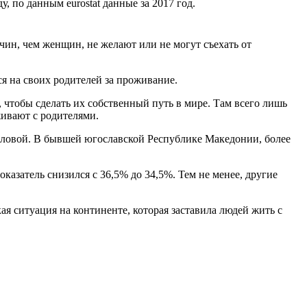
, по данным eurostat данные за 2017 год.
ин, чем женщин, не желают или не могут съехать от
я на своих родителей за проживание.
 чтобы сделать их собственный путь в мире. Там всего лишь
ивают с родителями.
головой. В бывшей югославской Республике Македонии, более
азатель снизился с 36,5% до 34,5%. Тем не менее, другие
 ситуация на континенте, которая заставила людей жить с