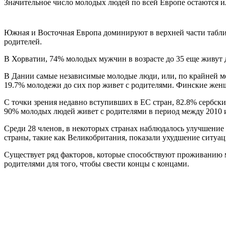
Значительное число молодых людей по всей Европе остаются или
Южная и Восточная Европа доминируют в верхней части таблиц
родителей.
В Хорватии, 74% молодых мужчин в возрасте до 35 еще живут 
В Дании самые независимые молодые люди, или, по крайней ме
19.7% молодежи до сих пор живет с родителями. Финские жен
С точки зрения недавно вступивших в ЕС стран, 82.8% сербск
90% молодых людей живет с родителями в период между 2010 и
Среди 28 членов, в некоторых странах наблюдалось улучшение 
страны, такие как Великобритания, показали ухудшение ситуац
Существует ряд факторов, которые способствуют проживанию м
родителями для того, чтобы свести концы с концами.