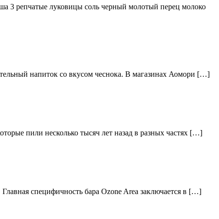
ша 3 репчатые луковицы соль черный молотый перец молоко
тельный напиток со вкусом чеснока. В магазинах Аомори […]
торые пили несколько тысяч лет назад в разных частях […]
 Главная специфичность бара Ozone Area заключается в […]