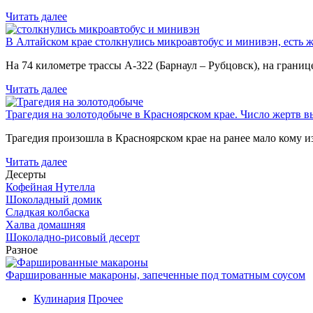
Читать далее
В Алтайском крае столкнулись микроавтобус и минивэн, есть 
На 74 километре трассы А-322 (Барнаул – Рубцовск), на гран
Читать далее
Трагедия на золотодобыче в Красноярском крае. Число жертв в
Трагедия произошла в Красноярском крае на ранее мало кому и
Читать далее
Десерты
Кофейная Нутелла
Шоколадный домик
Сладкая колбаска
Халва домашняя
Шоколадно-рисовый десерт
Разное
Фаршированные макароны, запеченные под томатным соусом
Кулинария
Прочее