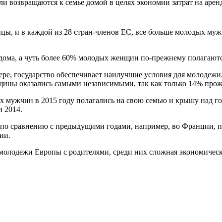
 возвращаются к семье домой в целях экономии затрат на аренду
ы, и в каждой из 28 стран-членов ЕС, все больше молодых мужч
дома, а чуть более 60% молодых женщин по-прежнему полагаютс
ре, государство обеспечивает наилучшие условия для молодежи,
щины оказались самыми независимыми, так как только 14% прож
их мужчин в 2015 году полагались на свою семью и крышу над 
 2014.
по сравнению с предыдущими годами, например, во Франции, пок
ии.
олодежи Европы с родителями, среди них сложная экономическая