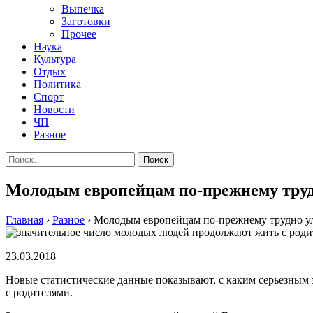
Выпечка
Заготовки
Прочее
Наука
Культура
Отдых
Политика
Спорт
Новости
ЧП
Разное
Найти:
Молодым европейцам по-прежнему трудн
Главная
›
Разное
›
Молодым европейцам по-прежнему трудно уле
23.03.2018
Новые статистические данные показывают, с каким серьезным
с родителями.