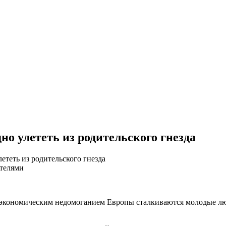
о улететь из родительского гнезда
теть из родительского гнезда
 экономическим недомоганием Европы сталкиваются молодые люд