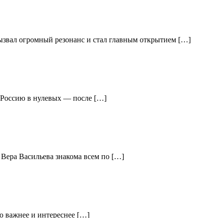
вызвал огромный резонанс и стал главным открытием […]
ю Россию в нулевых — после […]
 Вера Васильева знакома всем по […]
о важнее и интереснее […]