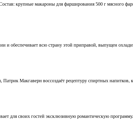
остав: крупные макароны для фарширования 500 г мясного фар
ии и обеспечивает всю страну этой приправой, выпущен охлади
, Патрик Макгаверн воссоздаёт рецептуру спиртных напитков, ко
ивает для своих гостей эксклюзивную романтическую программу.