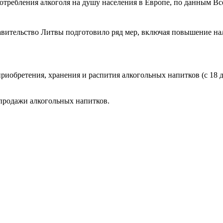
потребления алкоголя на душу населения в Европе, по данным В
вительство Литвы подготовило ряд мер, включая повышение нал
риобретения, хранения и распития алкогольных напитков (с 18 д
продажи алкогольных напитков.