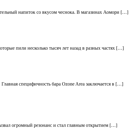
тельный напиток со вкусом чеснока. В магазинах Аомори […]
торые пили несколько тысяч лет назад в разных частях […]
 Главная специфичность бара Ozone Area заключается в […]
вызвал огромный резонанс и стал главным открытием […]