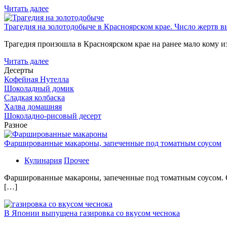
Читать далее
Трагедия на золотодобыче в Красноярском крае. Число жертв в
Трагедия произошла в Красноярском крае на ранее мало кому и
Читать далее
Десерты
Кофейная Нутелла
Шоколадный домик
Сладкая колбаска
Халва домашняя
Шоколадно-рисовый десерт
Разное
Фаршированные макароны, запеченные под томатным соусом
Кулинария
Прочее
Фаршированные макароны, запеченные под томатным соусом. С
[…]
В Японии выпущена газировка со вкусом чеснока