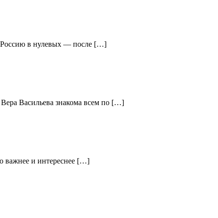
ю Россию в нулевых — после […]
 Вера Васильева знакома всем по […]
о важнее и интереснее […]