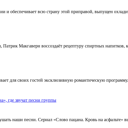
ии и обеспечивает всю страну этой приправой, выпущен охлади
, Патрик Макгаверн воссоздаёт рецептуру спиртных напитков, ко
ивает для своих гостей эксклюзивную романтическую программу.
», где звучат песни группы
ушать наши песни. Сериал «Слово пацана. Кровь на асфальте» 