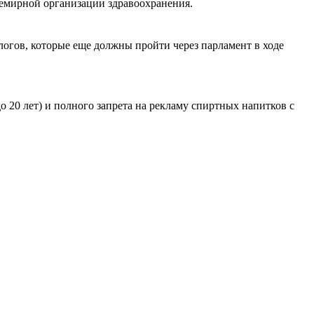
семирной организации здравоохранения.
огов, которые еще должны пройти через парламент в ходе
о 20 лет) и полного запрета на рекламу спиртных напитков с