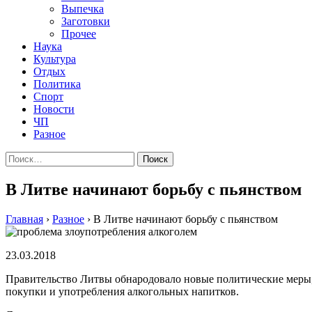
Выпечка
Заготовки
Прочее
Наука
Культура
Отдых
Политика
Спорт
Новости
ЧП
Разное
Найти:
В Литве начинают борьбу с пьянством
Главная
›
Разное
›
В Литве начинают борьбу с пьянством
23.03.2018
Правительство Литвы обнародовало новые политические меры, н
покупки и употребления алкогольных напитков.