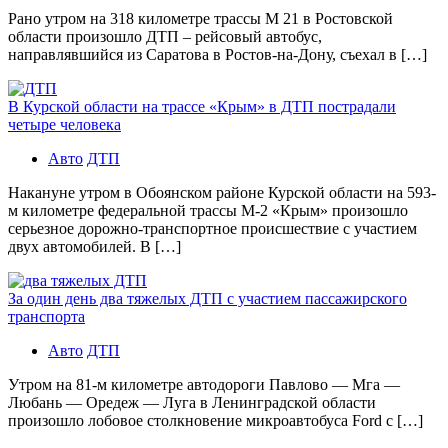
Рано утром на 318 километре трассы М 21 в Ростовской
области произошло ДТП – рейсовый автобус,
направлявшийся из Саратова в Ростов-на-Дону, съехал в […]
В Курской области на трассе «Крым» в ДТП пострадали
четыре человека
Авто
ДТП
Накануне утром в Обоянском районе Курской области на 593-
м километре федеральной трассы М-2 «Крым» произошло
серьезное дорожно-транспортное происшествие с участием
двух автомобилей. В […]
За один день два тяжелых ДТП с участием пассажирского
транспорта
Авто
ДТП
Утром на 81-м километре автодороги Павлово — Мга —
Любань — Оредеж — Луга в Ленинградской области
произошло лобовое столкновение микроавтобуса Ford с […]