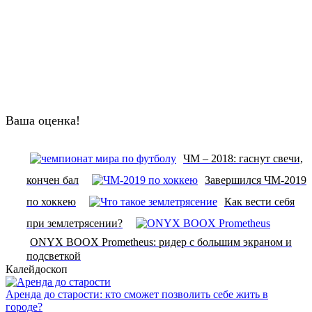
Ваша оценка!
ЧМ – 2018: гаснут свечи,
кончен бал
Завершился ЧМ-2019
по хоккею
Как вести себя
при землетрясении?
ONYX BOOX Prometheus: ридер с большим экраном и
подсветкой
Калейдоскоп
Аренда до старости: кто сможет позволить себе жить в
городе?