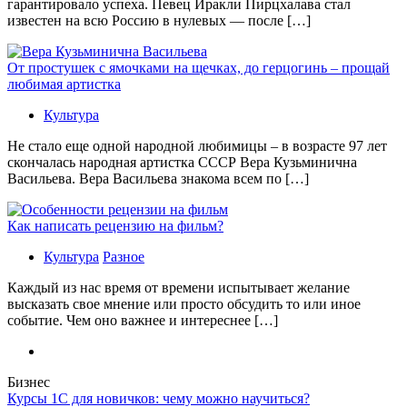
гарантировало успеха. Певец Иракли Пирцхалава стал
известен на всю Россию в нулевых — после […]
От простушек с ямочками на щечках, до герцогинь – прощай
любимая артистка
Культура
Не стало еще одной народной любимицы – в возрасте 97 лет
скончалась народная артистка СССР Вера Кузьминична
Васильева. Вера Васильева знакома всем по […]
Как написать рецензию на фильм?
Культура
Разное
Каждый из нас время от времени испытывает желание
высказать свое мнение или просто обсудить то или иное
событие. Чем оно важнее и интереснее […]
Бизнес
Курсы 1С для новичков: чему можно научиться?