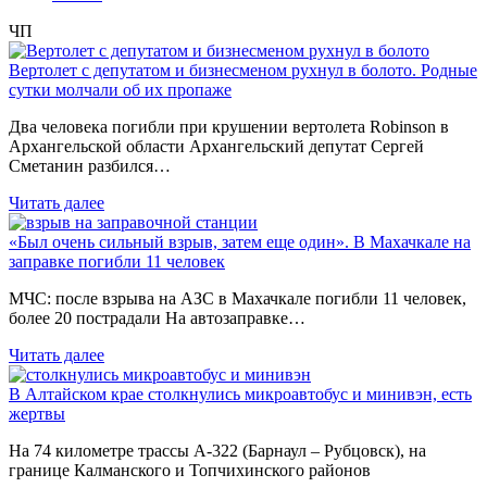
ЧП
Вертолет с депутатом и бизнесменом рухнул в болото. Родные
сутки молчали об их пропаже
Два человека погибли при крушении вертолета Robinson в
Архангельской области Архангельский депутат Сергей
Сметанин разбился…
Читать далее
«Был очень сильный взрыв, затем еще один». В Махачкале на
заправке погибли 11 человек
МЧС: после взрыва на АЗС в Махачкале погибли 11 человек,
более 20 пострадали На автозаправке…
Читать далее
В Алтайском крае столкнулись микроавтобус и минивэн, есть
жертвы
На 74 километре трассы А-322 (Барнаул – Рубцовск), на
границе Калманского и Топчихинского районов