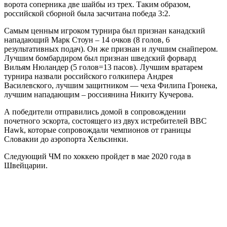
ворота соперника две шайбы из трех. Таким образом,
российской сборной была засчитана победа 3:2.
Самым ценным игроком турнира был признан канадский
нападающий Марк Стоун – 14 очков (8 голов, 6
результативных подач). Он же признан и лучшим снайпером.
Лучшим бомбардиром был признан шведский форвард
Вильям Нюландер (5 голов=13 пасов). Лучшим вратарем
турнира назвали российского голкипера Андрея
Василевского, лучшим защитником — чеха Филипа Гронека,
лучшим нападающим – россиянина Никиту Кучерова.
А победители отправились домой в сопровождении
почетного эскорта, состоящего из двух истребителей ВВС
Hawk, которые сопровождали чемпионов от границы
Словакии до аэропорта Хельсинки.
Следующий ЧМ по хоккею пройдет в мае 2020 года в
Швейцарии.