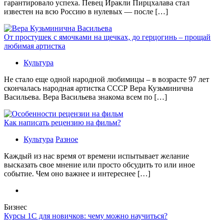
гарантировало успеха. Певец Иракли Пирцхалава стал
известен на всю Россию в нулевых — после […]
От простушек с ямочками на щечках, до герцогинь – прощай
любимая артистка
Культура
Не стало еще одной народной любимицы – в возрасте 97 лет
скончалась народная артистка СССР Вера Кузьминична
Васильева. Вера Васильева знакома всем по […]
Как написать рецензию на фильм?
Культура
Разное
Каждый из нас время от времени испытывает желание
высказать свое мнение или просто обсудить то или иное
событие. Чем оно важнее и интереснее […]
Бизнес
Курсы 1С для новичков: чему можно научиться?