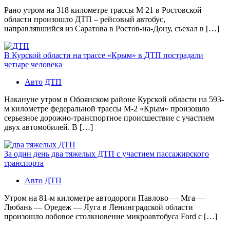
Рано утром на 318 километре трассы М 21 в Ростовской
области произошло ДТП – рейсовый автобус,
направлявшийся из Саратова в Ростов-на-Дону, съехал в […]
В Курской области на трассе «Крым» в ДТП пострадали
четыре человека
Авто
ДТП
Накануне утром в Обоянском районе Курской области на 593-
м километре федеральной трассы М-2 «Крым» произошло
серьезное дорожно-транспортное происшествие с участием
двух автомобилей. В […]
За один день два тяжелых ДТП с участием пассажирского
транспорта
Авто
ДТП
Утром на 81-м километре автодороги Павлово — Мга —
Любань — Оредеж — Луга в Ленинградской области
произошло лобовое столкновение микроавтобуса Ford с […]