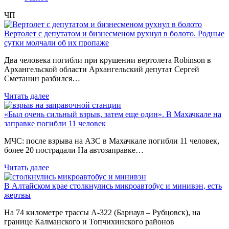
ЧП
Вертолет с депутатом и бизнесменом рухнул в болото. Родные
сутки молчали об их пропаже
Два человека погибли при крушении вертолета Robinson в
Архангельской области Архангельский депутат Сергей
Сметанин разбился…
Читать далее
«Был очень сильный взрыв, затем еще один». В Махачкале на
заправке погибли 11 человек
МЧС: после взрыва на АЗС в Махачкале погибли 11 человек,
более 20 пострадали На автозаправке…
Читать далее
В Алтайском крае столкнулись микроавтобус и минивэн, есть
жертвы
На 74 километре трассы А-322 (Барнаул – Рубцовск), на
границе Калманского и Топчихинского районов