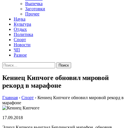
Выпечка
Заготовки
Прочее
Наука
Культура
Отдых
Политика
Спорт
Новости
ЧП
Разное
Найти:
Кениец Кипчоге обновил мировой
рекорд в марафоне
Главная
›
Спорт
›
Кениец Кипчоге обновил мировой рекорд в
марафоне
17.09.2018
Элиуд Кипчоге выиграл Берлинский марафон, обновив