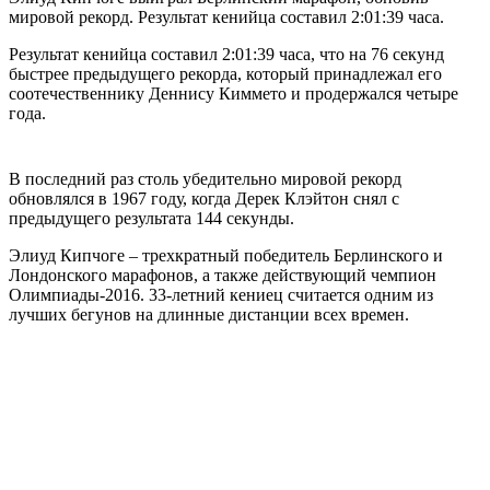
мировой рекорд. Результат кенийца составил 2:01:39 часа.
Результат кенийца составил 2:01:39 часа, что на 76 секунд
быстрее предыдущего рекорда, который принадлежал его
соотечественнику Деннису Киммето и продержался четыре
года.
В последний раз столь убедительно мировой рекорд
обновлялся в 1967 году, когда Дерек Клэйтон снял с
предыдущего результата 144 секунды.
Элиуд Кипчоге – трехкратный победитель Берлинского и
Лондонского марафонов, а также действующий чемпион
Олимпиады-2016. 33-летний кениец считается одним из
лучших бегунов на длинные дистанции всех времен.