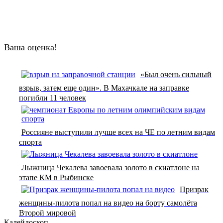
Ваша оценка!
«Был очень сильный
взрыв, затем еще один». В Махачкале на заправке
погибли 11 человек
Россияне выступили лучше всех на ЧЕ по летним видам
спорта
Лыжница Чекалева завоевала золото в скиатлоне на
этапе КМ в Рыбинске
Призрак
женщины-пилота попал на видео на борту самолёта
Второй мировой
Калейдоскоп