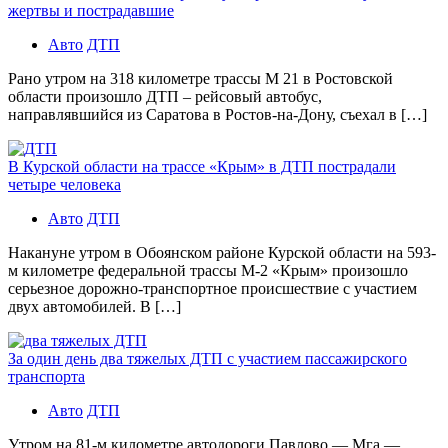
жертвы и пострадавшие
Авто
ДТП
Рано утром на 318 километре трассы М 21 в Ростовской
области произошло ДТП – рейсовый автобус,
направлявшийся из Саратова в Ростов-на-Дону, съехал в […]
В Курской области на трассе «Крым» в ДТП пострадали
четыре человека
Авто
ДТП
Накануне утром в Обоянском районе Курской области на 593-
м километре федеральной трассы М-2 «Крым» произошло
серьезное дорожно-транспортное происшествие с участием
двух автомобилей. В […]
За один день два тяжелых ДТП с участием пассажирского
транспорта
Авто
ДТП
Утром на 81-м километре автодороги Павлово — Мга —