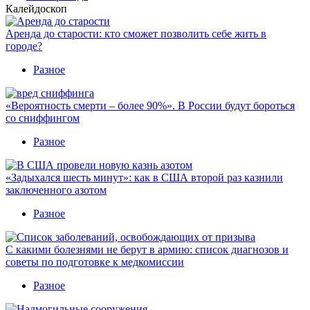
Калейдоскоп
Аренда до старости: кто сможет позволить себе жить в
городе?
Разное
«Вероятность смерти – более 90%». В России будут бороться
со сниффингом
Разное
«Задыхался шесть минут»: как в США второй раз казнили
заключенного азотом
Разное
С какими болезнями не берут в армию: список диагнозов и
советы по подготовке к медкомиссии
Разное