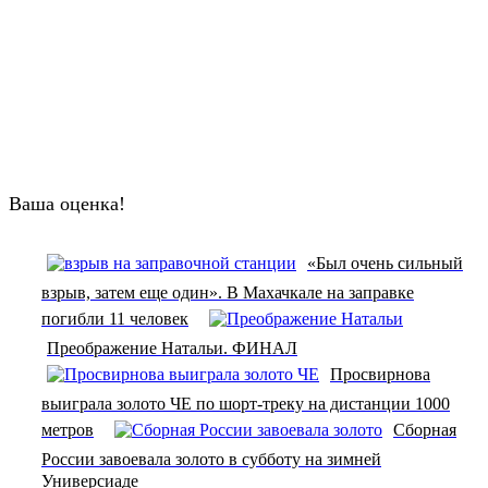
Ваша оценка!
«Был очень сильный
взрыв, затем еще один». В Махачкале на заправке
погибли 11 человек
Преображение Натальи. ФИНАЛ
Просвирнова
выиграла золото ЧЕ по шорт-треку на дистанции 1000
метров
Сборная
России завоевала золото в субботу на зимней
Универсиаде