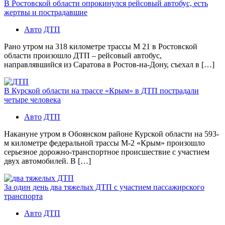
В Ростовской области опрокинулся рейсовый автобус, есть
жертвы и пострадавшие
Авто
ДТП
Рано утром на 318 километре трассы М 21 в Ростовской
области произошло ДТП – рейсовый автобус,
направлявшийся из Саратова в Ростов-на-Дону, съехал в […]
В Курской области на трассе «Крым» в ДТП пострадали
четыре человека
Авто
ДТП
Накануне утром в Обоянском районе Курской области на 593-
м километре федеральной трассы М-2 «Крым» произошло
серьезное дорожно-транспортное происшествие с участием
двух автомобилей. В […]
За один день два тяжелых ДТП с участием пассажирского
транспорта
Авто
ДТП