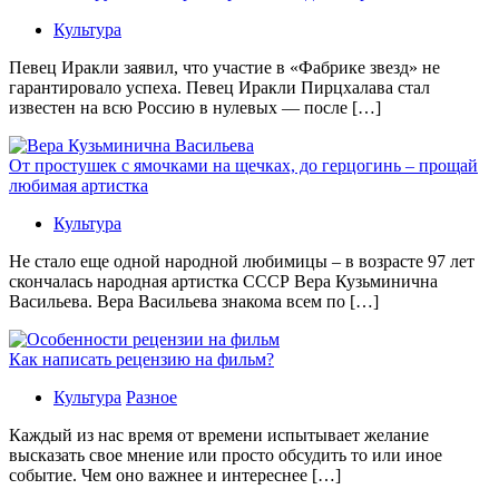
Культура
Певец Иракли заявил, что участие в «Фабрике звезд» не
гарантировало успеха. Певец Иракли Пирцхалава стал
известен на всю Россию в нулевых — после […]
От простушек с ямочками на щечках, до герцогинь – прощай
любимая артистка
Культура
Не стало еще одной народной любимицы – в возрасте 97 лет
скончалась народная артистка СССР Вера Кузьминична
Васильева. Вера Васильева знакома всем по […]
Как написать рецензию на фильм?
Культура
Разное
Каждый из нас время от времени испытывает желание
высказать свое мнение или просто обсудить то или иное
событие. Чем оно важнее и интереснее […]