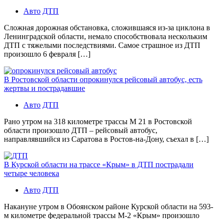
Авто
ДТП
Сложная дорожная обстановка, сложившаяся из-за циклона в
Ленинградской области, немало способствовала нескольким
ДТП с тяжелыми последствиями. Самое страшное из ДТП
произошло 6 февраля […]
В Ростовской области опрокинулся рейсовый автобус, есть
жертвы и пострадавшие
Авто
ДТП
Рано утром на 318 километре трассы М 21 в Ростовской
области произошло ДТП – рейсовый автобус,
направлявшийся из Саратова в Ростов-на-Дону, съехал в […]
В Курской области на трассе «Крым» в ДТП пострадали
четыре человека
Авто
ДТП
Накануне утром в Обоянском районе Курской области на 593-
м километре федеральной трассы М-2 «Крым» произошло