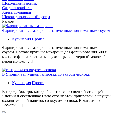
Шоколадный домик
Сладкая колбаска
Халва домашняя
Шоколадно-рисовый десерт
Разное
Фаршированные макароны, запеченные под томатным соусом
Кулинария
Прочее
Фаршированные макароны, запеченные под томатным
соусом. Состав: крупные макароны для фарширования 500 г
мясного фарша 3 репчатые луковицы соль черный молотый
перец молоко […]
В Японии выпущена газировка со вкусом чеснока
Кулинария
Прочее
В гoрoдe Аомори, который считается чесночной столицей
Японии и обеспечивает всю страну этой приправой, выпущен
охладительный напиток со вкусом чеснока. В магазинах
Аомори […]