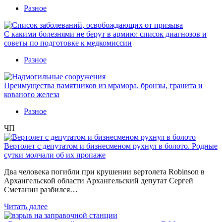
Разное
С какими болезнями не берут в армию: список диагнозов и
советы по подготовке к медкомиссии
Разное
Преимущества памятников из мрамора, бронзы, гранита и
кованого железа
Разное
ЧП
Вертолет с депутатом и бизнесменом рухнул в болото. Родные
сутки молчали об их пропаже
Два человека погибли при крушении вертолета Robinson в
Архангельской области Архангельский депутат Сергей
Сметанин разбился…
Читать далее