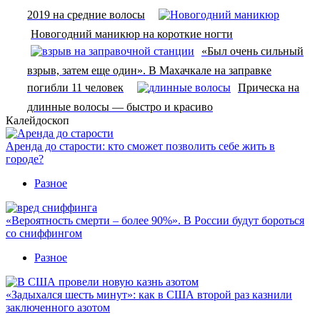
2019 на средние волосы
Новогодний маникюр на короткие ногти
«Был очень сильный
взрыв, затем еще один». В Махачкале на заправке
погибли 11 человек
Прическа на
длинные волосы — быстро и красиво
Калейдоскоп
Аренда до старости: кто сможет позволить себе жить в
городе?
Разное
«Вероятность смерти – более 90%». В России будут бороться
со сниффингом
Разное
«Задыхался шесть минут»: как в США второй раз казнили
заключенного азотом