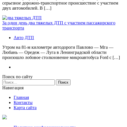
серьезное дорожно-транспортное происшествие с участием
двух автомобилей. В […]
За один день два тяжелых ДТП с участием пассажирского
транспорта
Авто
ДТП
Утром на 81-м километре автодороги Павлово — Мга —
Любань — Оредеж — Луга в Ленинградской области
произошло лобовое столкновение микроавтобуса Ford с […]
Поиск по сайту
Найти:
Навигация
Главная
Контакты
Карта сайта