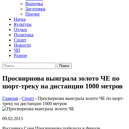
Выпечка
Заготовки
Прочее
Наука
Культура
Отдых
Политика
Спорт
Новости
ЧП
Разное
Найти:
Просвирнова выиграла золото ЧЕ по
шорт-треку на дистанции 1000 метров
Главная
›
Спорт
›
Просвирнова выиграла золото ЧЕ по шорт-
треку на дистанции 1000 метров
09.02.2015
Россиянка Соня Просвирнова победила в финале