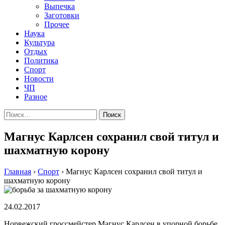
Выпечка
Заготовки
Прочее
Наука
Культура
Отдых
Политика
Спорт
Новости
ЧП
Разное
Найти:
Магнус Карлсен сохранил свой титул и
шахматную корону
Главная
›
Спорт
›
Магнус Карлсен сохранил свой титул и
шахматную корону
24.02.2017
Норвежский гроссмейстер Магнус Карлсен в упорной борьбе