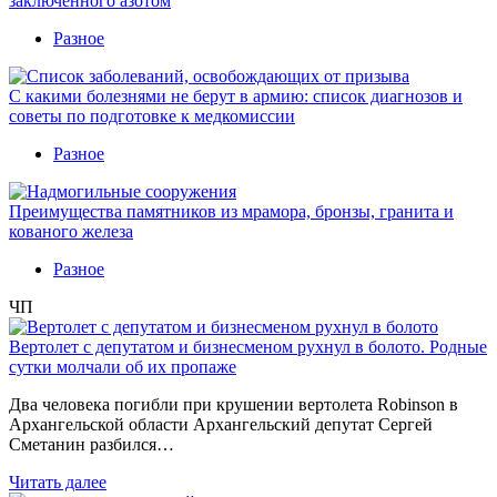
заключенного азотом
Разное
С какими болезнями не берут в армию: список диагнозов и
советы по подготовке к медкомиссии
Разное
Преимущества памятников из мрамора, бронзы, гранита и
кованого железа
Разное
ЧП
Вертолет с депутатом и бизнесменом рухнул в болото. Родные
сутки молчали об их пропаже
Два человека погибли при крушении вертолета Robinson в
Архангельской области Архангельский депутат Сергей
Сметанин разбился…
Читать далее