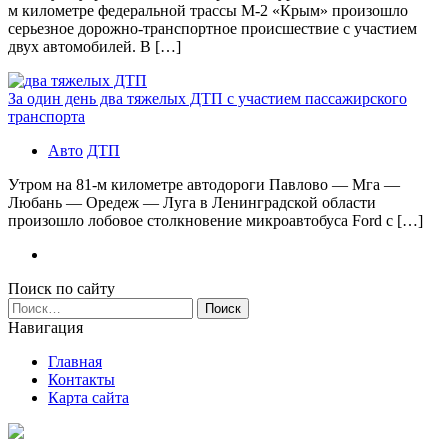
м километре федеральной трассы М-2 «Крым» произошло
серьезное дорожно-транспортное происшествие с участием
двух автомобилей. В […]
За один день два тяжелых ДТП с участием пассажирского
транспорта
Авто
ДТП
Утром на 81-м километре автодороги Павлово — Мга —
Любань — Оредеж — Луга в Ленинградской области
произошло лобовое столкновение микроавтобуса Ford с […]
Поиск по сайту
Найти:
Навигация
Главная
Контакты
Карта сайта