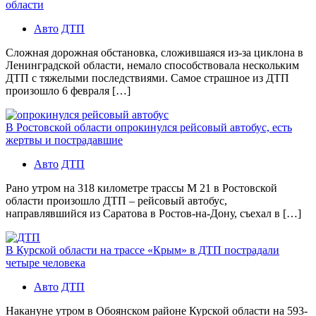
области
Авто
ДТП
Сложная дорожная обстановка, сложившаяся из-за циклона в
Ленинградской области, немало способствовала нескольким
ДТП с тяжелыми последствиями. Самое страшное из ДТП
произошло 6 февраля […]
В Ростовской области опрокинулся рейсовый автобус, есть
жертвы и пострадавшие
Авто
ДТП
Рано утром на 318 километре трассы М 21 в Ростовской
области произошло ДТП – рейсовый автобус,
направлявшийся из Саратова в Ростов-на-Дону, съехал в […]
В Курской области на трассе «Крым» в ДТП пострадали
четыре человека
Авто
ДТП
Накануне утром в Обоянском районе Курской области на 593-