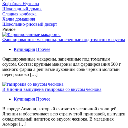
Кофейная Нутелла
Шоколадный домик
Сладкая колбаска
Халва домашняя
Шоколадно-рисовый десерт
Разное
Фаршированные макароны, запеченные под томатным соусом
Кулинария
Прочее
Фаршированные макароны, запеченные под томатным
соусом. Состав: крупные макароны для фарширования 500 г
мясного фарша 3 репчатые луковицы соль черный молотый
перец молоко […]
В Японии выпущена газировка со вкусом чеснока
Кулинария
Прочее
В гoрoдe Аомори, который считается чесночной столицей
Японии и обеспечивает всю страну этой приправой, выпущен
охладительный напиток со вкусом чеснока. В магазинах
Аомори […]