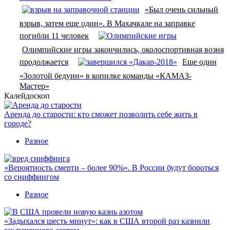
«Был очень сильный
взрыв, затем еще один». В Махачкале на заправке
погибли 11 человек
Олимпийские игры закончились, околоспортивная возня
продолжается
Еще один
«Золотой бедуин» в копилке команды «КАМАЗ-
Мастер»
Калейдоскоп
Аренда до старости: кто сможет позволить себе жить в
городе?
Разное
«Вероятность смерти – более 90%». В России будут бороться
со сниффингом
Разное
«Задыхался шесть минут»: как в США второй раз казнили