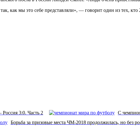
ак, как мы это себе представляли», — говорит один из тех, кто 
 Россия 3:0. Часть 2
С чемпион
Борьба за призовые места ЧМ-2018 продолжилась, но без р