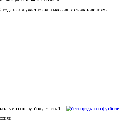
2 года назад участвовал в массовых столкновениях с
ата мира по футболу. Часть 1
оссиян