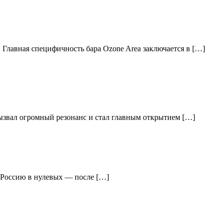
 Главная специфичность бара Ozone Area заключается в […]
вызвал огромный резонанс и стал главным открытием […]
ю Россию в нулевых — после […]