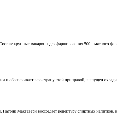
остав: крупные макароны для фарширования 500 г мясного фар
ии и обеспечивает всю страну этой приправой, выпущен охлади
, Патрик Макгаверн воссоздаёт рецептуру спиртных напитков, ко