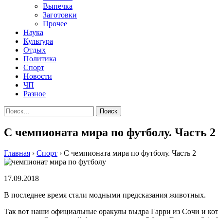
Выпечка
Заготовки
Прочее
Наука
Культура
Отдых
Политика
Спорт
Новости
ЧП
Разное
Найти:
С чемпионата мира по футболу. Часть 2
Главная
›
Спорт
›
С чемпионата мира по футболу. Часть 2
17.09.2018
В последнее время стали модными предсказания животных.
Так вот наши официальные оракулы выдра Гарри из Сочи и кот