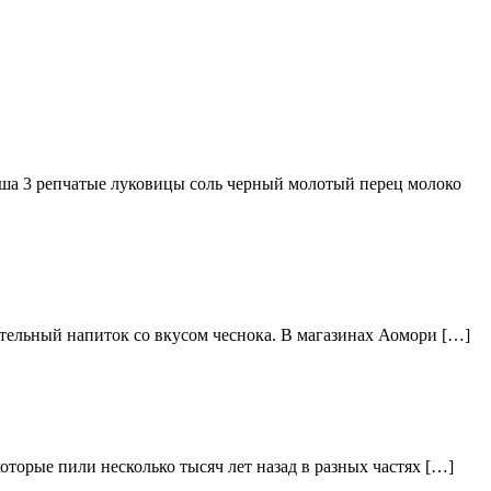
ша 3 репчатые луковицы соль черный молотый перец молоко
тельный напиток со вкусом чеснока. В магазинах Аомори […]
торые пили несколько тысяч лет назад в разных частях […]