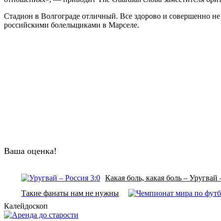
Стадион в Волгограде отличный. Все здорово и совершенно не т
российскими болельщиками в Марселе.
Ваша оценка!
Какая боль, какая боль – Уругвай –
Такие фанаты нам не нужны
Калейдоскоп