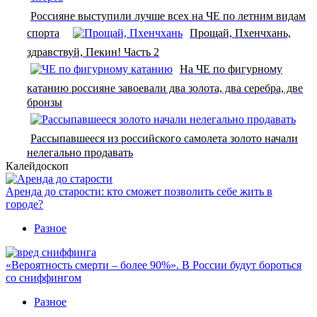
Россияне выступили лучше всех на ЧЕ по летним видам
спорта
Прощай, Пхенчхань,
здравствуй, Пекин! Часть 2
На ЧЕ по фигурному
катанию россияне завоевали два золота, два серебра, две
бронзы
Рассыпавшееся из российского самолета золото начали
нелегально продавать
Калейдоскоп
Аренда до старости: кто сможет позволить себе жить в
городе?
Разное
«Вероятность смерти – более 90%». В России будут бороться
со сниффингом
Разное