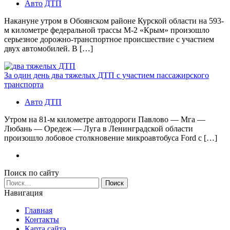
Авто
ДТП
Накануне утром в Обоянском районе Курской области на 593-
м километре федеральной трассы М-2 «Крым» произошло
серьезное дорожно-транспортное происшествие с участием
двух автомобилей. В […]
За один день два тяжелых ДТП с участием пассажирского
транспорта
Авто
ДТП
Утром на 81-м километре автодороги Павлово — Мга —
Любань — Оредеж — Луга в Ленинградской области
произошло лобовое столкновение микроавтобуса Ford с […]
Поиск по сайту
Найти:
Навигация
Главная
Контакты
Карта сайта