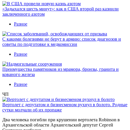
«Задыхался шесть минут»: как в США второй раз казнили
заключенного азотом
Разное
С какими болезнями не берут в армию: список диагнозов и
советы по подготовке к медкомиссии
Разное
Преимущества памятников из мрамора, бронзы, гранита и
кованого железа
Разное
ЧП
Вертолет с депутатом и бизнесменом рухнул в болото. Родные
сутки молчали об их пропаже
Два человека погибли при крушении вертолета Robinson в
Архангельской области Архангельский депутат Сергей