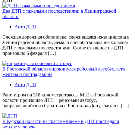
ДТП
Два ДТП с тяжелыми последствиями в Ленинградской
области
Авто
ДТП
Сложная дорожная обстановка, сложившаяся из-за циклона в
Ленинградской области, немало способствовала нескольким
ДТП с тяжелыми последствиями. Самое страшное из ДТП
произошло 6 февраля […]
В Ростовской области опрокинулся рейсовый автобус, есть
жертвы и пострадавшие
Авто
ДТП
Рано утром на 318 километре трассы М 21 в Ростовской
области произошло ДТП – рейсовый автобус,
направлявшийся из Саратова в Ростов-на-Дону, съехал в […]
В Курской области на трассе «Крым» в ДТП пострадали
четыре человека