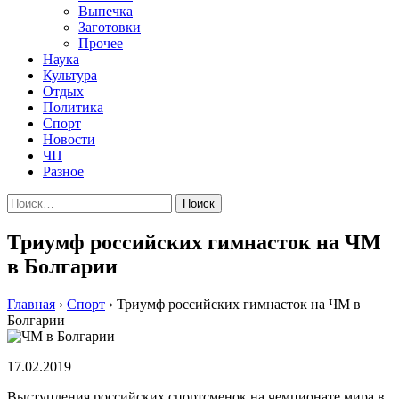
Выпечка
Заготовки
Прочее
Наука
Культура
Отдых
Политика
Спорт
Новости
ЧП
Разное
Найти:
Триумф российских гимнасток на ЧМ
в Болгарии
Главная
›
Спорт
›
Триумф российских гимнасток на ЧМ в
Болгарии
17.02.2019
Выступления российских спортсменок на чемпионате мира в