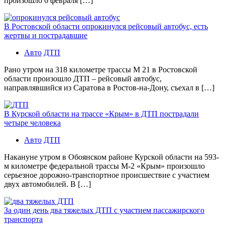
произошло 6 февраля […]
В Ростовской области опрокинулся рейсовый автобус, есть
жертвы и пострадавшие
Авто
ДТП
Рано утром на 318 километре трассы М 21 в Ростовской
области произошло ДТП – рейсовый автобус,
направлявшийся из Саратова в Ростов-на-Дону, съехал в […]
В Курской области на трассе «Крым» в ДТП пострадали
четыре человека
Авто
ДТП
Накануне утром в Обоянском районе Курской области на 593-
м километре федеральной трассы М-2 «Крым» произошло
серьезное дорожно-транспортное происшествие с участием
двух автомобилей. В […]
За один день два тяжелых ДТП с участием пассажирского
транспорта