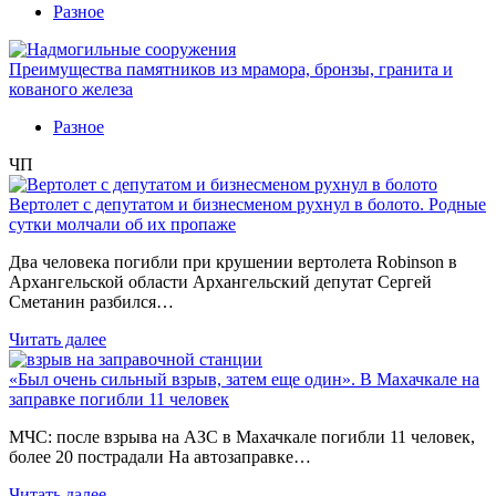
Разное
Преимущества памятников из мрамора, бронзы, гранита и
кованого железа
Разное
ЧП
Вертолет с депутатом и бизнесменом рухнул в болото. Родные
сутки молчали об их пропаже
Два человека погибли при крушении вертолета Robinson в
Архангельской области Архангельский депутат Сергей
Сметанин разбился…
Читать далее
«Был очень сильный взрыв, затем еще один». В Махачкале на
заправке погибли 11 человек
МЧС: после взрыва на АЗС в Махачкале погибли 11 человек,
более 20 пострадали На автозаправке…
Читать далее