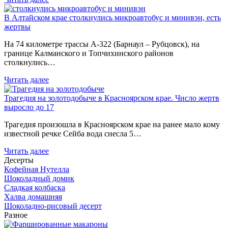
В Алтайском крае столкнулись микроавтобус и минивэн, есть
жертвы
На 74 километре трассы А-322 (Барнаул – Рубцовск), на
границе Калманского и Топчихинского районов
столкнулись…
Читать далее
Трагедия на золотодобыче в Красноярском крае. Число жертв
выросло до 17
Трагедия произошла в Красноярском крае на ранее мало кому
известной речке Сейба вода снесла 5…
Читать далее
Десерты
Кофейная Нутелла
Шоколадный домик
Сладкая колбаска
Халва домашняя
Шоколадно-рисовый десерт
Разное