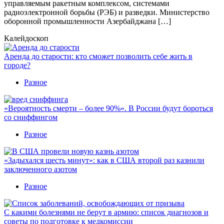
управляемым ракетным комплексом, системами
радиоэлектронной борьбы (РЭБ) и разведки. Министерство
оборонной промышленности Азербайджана […]
Калейдоскоп
Аренда до старости: кто сможет позволить себе жить в
городе?
Разное
«Вероятность смерти – более 90%». В России будут бороться
со сниффингом
Разное
«Задыхался шесть минут»: как в США второй раз казнили
заключенного азотом
Разное
С какими болезнями не берут в армию: список диагнозов и
советы по подготовке к медкомиссии