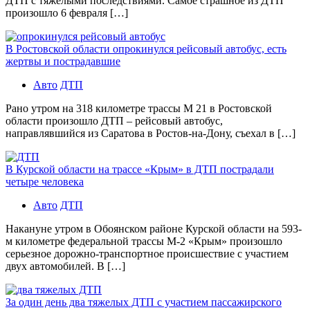
ДТП с тяжелыми последствиями. Самое страшное из ДТП
произошло 6 февраля […]
В Ростовской области опрокинулся рейсовый автобус, есть
жертвы и пострадавшие
Авто
ДТП
Рано утром на 318 километре трассы М 21 в Ростовской
области произошло ДТП – рейсовый автобус,
направлявшийся из Саратова в Ростов-на-Дону, съехал в […]
В Курской области на трассе «Крым» в ДТП пострадали
четыре человека
Авто
ДТП
Накануне утром в Обоянском районе Курской области на 593-
м километре федеральной трассы М-2 «Крым» произошло
серьезное дорожно-транспортное происшествие с участием
двух автомобилей. В […]
За один день два тяжелых ДТП с участием пассажирского