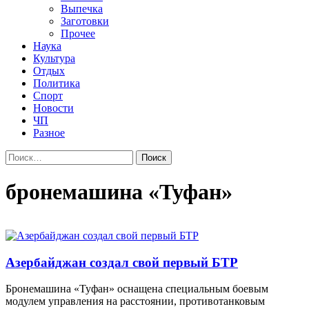
Выпечка
Заготовки
Прочее
Наука
Культура
Отдых
Политика
Спорт
Новости
ЧП
Разное
Найти:
бронемашина «Туфан»
Азербайджан создал свой первый БТР
Бронемашина «Туфан» оснащена специальным боевым
модулем управления на расстоянии, противотанковым