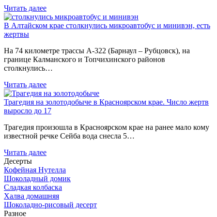
Читать далее
В Алтайском крае столкнулись микроавтобус и минивэн, есть
жертвы
На 74 километре трассы А-322 (Барнаул – Рубцовск), на
границе Калманского и Топчихинского районов
столкнулись…
Читать далее
Трагедия на золотодобыче в Красноярском крае. Число жертв
выросло до 17
Трагедия произошла в Красноярском крае на ранее мало кому
известной речке Сейба вода снесла 5…
Читать далее
Десерты
Кофейная Нутелла
Шоколадный домик
Сладкая колбаска
Халва домашняя
Шоколадно-рисовый десерт
Разное