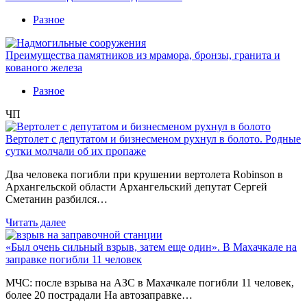
Разное
Преимущества памятников из мрамора, бронзы, гранита и
кованого железа
Разное
ЧП
Вертолет с депутатом и бизнесменом рухнул в болото. Родные
сутки молчали об их пропаже
Два человека погибли при крушении вертолета Robinson в
Архангельской области Архангельский депутат Сергей
Сметанин разбился…
Читать далее
«Был очень сильный взрыв, затем еще один». В Махачкале на
заправке погибли 11 человек
МЧС: после взрыва на АЗС в Махачкале погибли 11 человек,
более 20 пострадали На автозаправке…