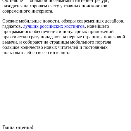
Ob-IPhone — большой посещаемый интернет-ресурс,
находится на хорошем счету у главных поисковиков
современного интернета.
Свежие мобильные новости, обзоры современных девайсов,
гаджетов,
лучших российских хостингов
, новейшего
программного обеспечения и популярных приложений
практически сразу попадают на первые страницы поисковой
выдачи, и собирают на страницы мобильного портала
большое количество новых читателей и постоянных
пользователей со всего интернета.
Ваша оценка!