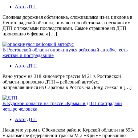
Авто
ДТП
Сложная дорожная обстановка, сложившаяся из-за циклона в
Ленинградской области, немало способствовала нескольким
ДТП с тяжелыми последствиями. Самое страшное из ДТП
произошло 6 февраля […]
В Ростовской области опрокинулся рейсовый автобус, есть
жертвы и пострадавшие
Авто
ДТП
Рано утром на 318 километре трассы М 21 в Ростовской
области произошло ДТП – рейсовый автобус,
направлявшийся из Саратова в Ростов-на-Дону, съехал в […]
В Курской области на трассе «Крым» в ДТП пострадали
четыре человека
Авто
ДТП
Накануне утром в Обоянском районе Курской области на 593-
м километре федеральной трассы М-2 «Крым» произошло