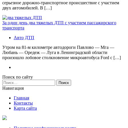
серьезное дорожно-транспортное происшествие с участием
двух автомобилей. В […]
За один день два тяжелых ДТП с участием пассажирского
транспорта
Авто
ДТП
Утром на 81-м километре автодороги Павлово — Мга —
Любань — Оредеж — Луга в Ленинградской области
произошло лобовое столкновение микроавтобуса Ford с […]
Поиск по сайту
Найти:
Навигация
Главная
Контакты
Карта сайта