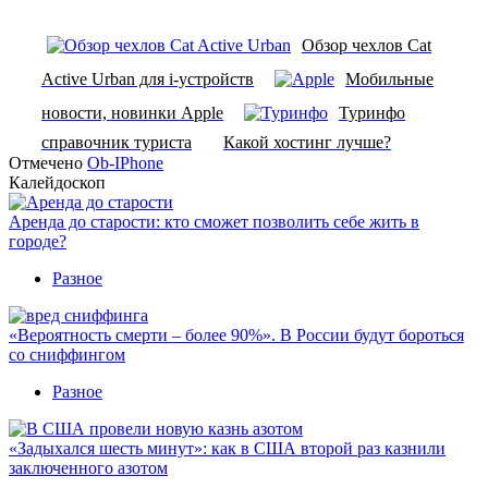
Обзор чехлов Cat
Active Urban для i-устройств
Мобильные
новости, новинки Apple
Туринфо
справочник туриста
Какой хостинг лучше?
Отмечено
Ob-IPhone
Калейдоскоп
Аренда до старости: кто сможет позволить себе жить в
городе?
Разное
«Вероятность смерти – более 90%». В России будут бороться
со сниффингом
Разное
«Задыхался шесть минут»: как в США второй раз казнили
заключенного азотом