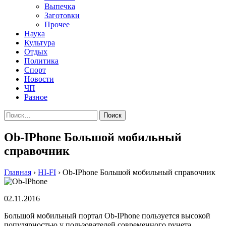
Выпечка
Заготовки
Прочее
Наука
Культура
Отдых
Политика
Спорт
Новости
ЧП
Разное
Найти:
Ob-IPhone Большой мобильный
справочник
Главная
›
HI-FI
›
Ob-IPhone Большой мобильный справочник
02.11.2016
Большой мобильный портал Ob-IPhone пользуется высокой
популярностью у пользователей современного рунета,