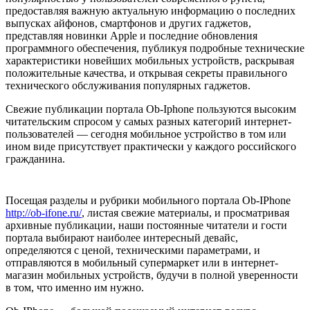
предоставляя важную актуальную информацию о последних
выпусках айфонов, смартфонов и других гаджетов,
представляя новинки Apple и последние обновления
программного обеспечения, публикуя подробные технические
характеристики новейших мобильных устройств, раскрывая
положительные качества, и открывая секреты правильного
технического обслуживания популярных гаджетов.
Свежие публикации портала Ob-Iphone пользуются высоким
читательским спросом у самых разных категорий интернет-
пользователей — сегодня мобильное устройство в том или
ином виде присутствует практически у каждого российского
гражданина.
Посещая разделы и рубрики мобильного портала Ob-IPhone
http://ob-ifone.ru/
, листая свежие материалы, и просматривая
архивные публикации, наши постоянные читатели и гости
портала выбирают наиболее интересный девайс,
определяются с ценой, техническими параметрами, и
отправляются в мобильный супермаркет или в интернет-
магазин мобильных устройств, будучи в полной уверенности
в том, что именно им нужно.