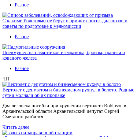
Разное
С какими болезнями не берут в армию: список диагнозов и
советы по подготовке к медкомиссии
Разное
Преимущества памятников из мрамора, бронзы, гранита и
кованого железа
Разное
ЧП
Вертолет с депутатом и бизнесменом рухнул в болото. Родные
сутки молчали об их пропаже
Два человека погибли при крушении вертолета Robinson в
Архангельской области Архангельский депутат Сергей
Сметанин разбился…
Читать далее