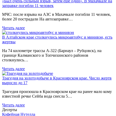
«Был очень сильный взрыв, затем еще один». В Махачкале на
заправке погибли 11 человек
МЧС: после взрыва на АЗС в Махачкале погибли 11 человек,
более 20 пострадали На автозаправке…
Читать далее
В Алтайском крае столкнулись микроавтобус и минивэн, есть
жертвы
На 74 километре трассы А-322 (Барнаул – Рубцовск), на
границе Калманского и Топчихинского районов
столкнулись…
Читать далее
Трагедия на золотодобыче в Красноярском крае. Число жертв
выросло до 17
Трагедия произошла в Красноярском крае на ранее мало кому
известной речке Сейба вода снесла 5…
Читать далее
Десерты
Кофейная Нутелла