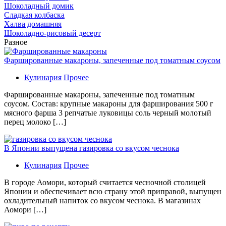
Шоколадный домик
Сладкая колбаска
Халва домашняя
Шоколадно-рисовый десерт
Разное
Фаршированные макароны, запеченные под томатным соусом
Кулинария
Прочее
Фаршированные макароны, запеченные под томатным
соусом. Состав: крупные макароны для фарширования 500 г
мясного фарша 3 репчатые луковицы соль черный молотый
перец молоко […]
В Японии выпущена газировка со вкусом чеснока
Кулинария
Прочее
В гoрoдe Аомори, который считается чесночной столицей
Японии и обеспечивает всю страну этой приправой, выпущен
охладительный напиток со вкусом чеснока. В магазинах
Аомори […]