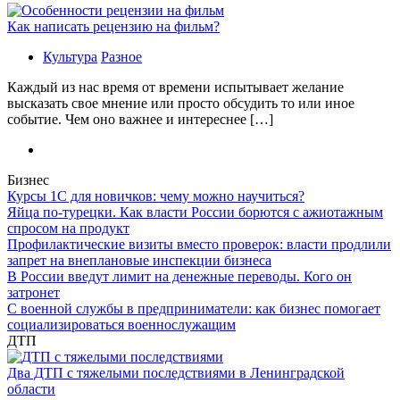
Как написать рецензию на фильм?
Культура
Разное
Каждый из нас время от времени испытывает желание
высказать свое мнение или просто обсудить то или иное
событие. Чем оно важнее и интереснее […]
Бизнес
Курсы 1С для новичков: чему можно научиться?
Яйца по-турецки. Как власти России борются с ажиотажным
спросом на продукт
Профилактические визиты вместо проверок: власти продлили
запрет на внеплановые инспекции бизнеса
В России введут лимит на денежные переводы. Кого он
затронет
С военной службы в предприниматели: как бизнес помогает
социализироваться военнослужащим
ДТП
Два ДТП с тяжелыми последствиями в Ленинградской
области