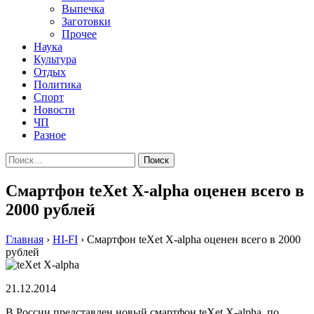
Выпечка
Заготовки
Прочее
Наука
Культура
Отдых
Политика
Спорт
Новости
ЧП
Разное
Найти:
Смартфон teXet X-alpha оценен всего в
2000 рублей
Главная
›
HI-FI
›
Смартфон teXet X-alpha оценен всего в 2000
рублей
21.12.2014
В России представлен новый смартфон teXet X-alpha, по