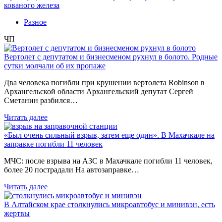
кованого железа
Разное
ЧП
Вертолет с депутатом и бизнесменом рухнул в болото. Родные
сутки молчали об их пропаже
Два человека погибли при крушении вертолета Robinson в
Архангельской области Архангельский депутат Сергей
Сметанин разбился…
Читать далее
«Был очень сильный взрыв, затем еще один». В Махачкале на
заправке погибли 11 человек
МЧС: после взрыва на АЗС в Махачкале погибли 11 человек,
более 20 пострадали На автозаправке…
Читать далее
В Алтайском крае столкнулись микроавтобус и минивэн, есть
жертвы