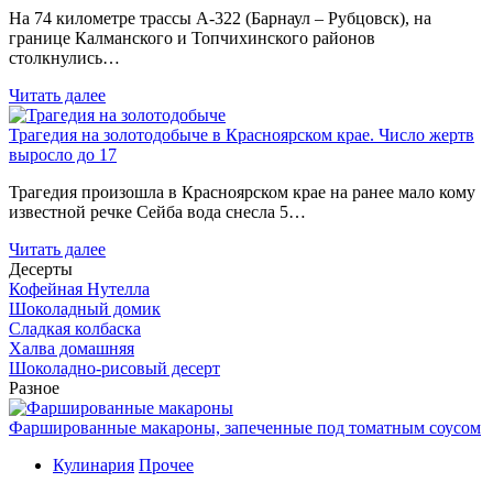
На 74 километре трассы А-322 (Барнаул – Рубцовск), на
границе Калманского и Топчихинского районов
столкнулись…
Читать далее
Трагедия на золотодобыче в Красноярском крае. Число жертв
выросло до 17
Трагедия произошла в Красноярском крае на ранее мало кому
известной речке Сейба вода снесла 5…
Читать далее
Десерты
Кофейная Нутелла
Шоколадный домик
Сладкая колбаска
Халва домашняя
Шоколадно-рисовый десерт
Разное
Фаршированные макароны, запеченные под томатным соусом
Кулинария
Прочее