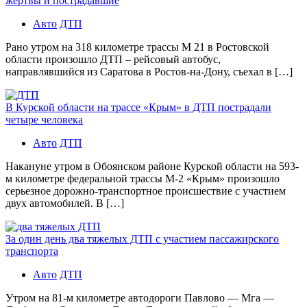
жертвы и пострадавшие
Авто
ДТП
Рано утром на 318 километре трассы М 21 в Ростовской
области произошло ДТП – рейсовый автобус,
направлявшийся из Саратова в Ростов-на-Дону, съехал в […]
В Курской области на трассе «Крым» в ДТП пострадали
четыре человека
Авто
ДТП
Накануне утром в Обоянском районе Курской области на 593-
м километре федеральной трассы М-2 «Крым» произошло
серьезное дорожно-транспортное происшествие с участием
двух автомобилей. В […]
За один день два тяжелых ДТП с участием пассажирского
транспорта
Авто
ДТП
Утром на 81-м километре автодороги Павлово — Мга —