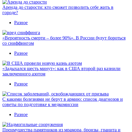
Аренда до старости: кто сможет позволить себе жить в
городе?
Разное
«Вероятность смерти – более 90%». В России будут бороться
со сниффингом
Разное
«Задыхался шесть минут»: как в США второй раз казнили
заключенного азотом
Разное
С какими болезнями не берут в армию: список диагнозов и
советы по подготовке к медкомиссии
Разное
Преимущества памятников из мрамора, бронзы, гранита и