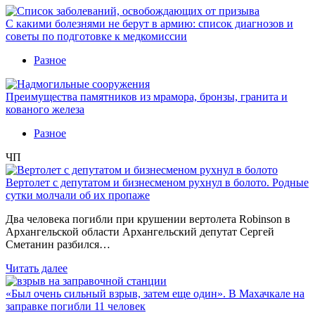
С какими болезнями не берут в армию: список диагнозов и
советы по подготовке к медкомиссии
Разное
Преимущества памятников из мрамора, бронзы, гранита и
кованого железа
Разное
ЧП
Вертолет с депутатом и бизнесменом рухнул в болото. Родные
сутки молчали об их пропаже
Два человека погибли при крушении вертолета Robinson в
Архангельской области Архангельский депутат Сергей
Сметанин разбился…
Читать далее
«Был очень сильный взрыв, затем еще один». В Махачкале на
заправке погибли 11 человек