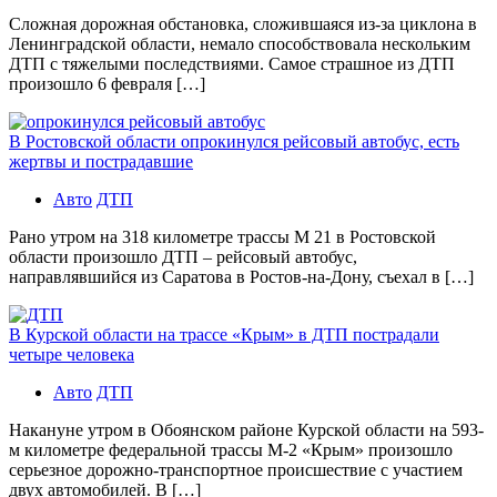
Сложная дорожная обстановка, сложившаяся из-за циклона в
Ленинградской области, немало способствовала нескольким
ДТП с тяжелыми последствиями. Самое страшное из ДТП
произошло 6 февраля […]
В Ростовской области опрокинулся рейсовый автобус, есть
жертвы и пострадавшие
Авто
ДТП
Рано утром на 318 километре трассы М 21 в Ростовской
области произошло ДТП – рейсовый автобус,
направлявшийся из Саратова в Ростов-на-Дону, съехал в […]
В Курской области на трассе «Крым» в ДТП пострадали
четыре человека
Авто
ДТП
Накануне утром в Обоянском районе Курской области на 593-
м километре федеральной трассы М-2 «Крым» произошло
серьезное дорожно-транспортное происшествие с участием
двух автомобилей. В […]