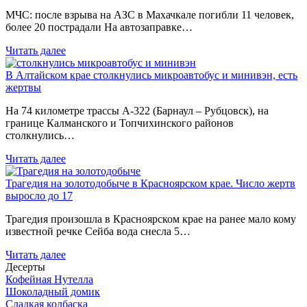
МЧС: после взрыва на АЗС в Махачкале погибли 11 человек,
более 20 пострадали На автозаправке…
Читать далее
В Алтайском крае столкнулись микроавтобус и минивэн, есть
жертвы
На 74 километре трассы А-322 (Барнаул – Рубцовск), на
границе Калманского и Топчихинского районов
столкнулись…
Читать далее
Трагедия на золотодобыче в Красноярском крае. Число жертв
выросло до 17
Трагедия произошла в Красноярском крае на ранее мало кому
известной речке Сейба вода снесла 5…
Читать далее
Десерты
Кофейная Нутелла
Шоколадный домик
Сладкая колбаска