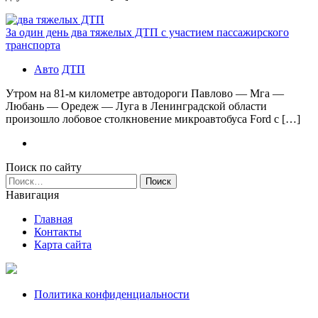
За один день два тяжелых ДТП с участием пассажирского
транспорта
Авто
ДТП
Утром на 81-м километре автодороги Павлово — Мга —
Любань — Оредеж — Луга в Ленинградской области
произошло лобовое столкновение микроавтобуса Ford с […]
Поиск по сайту
Найти:
Навигация
Главная
Контакты
Карта сайта
Политика конфиденциальности