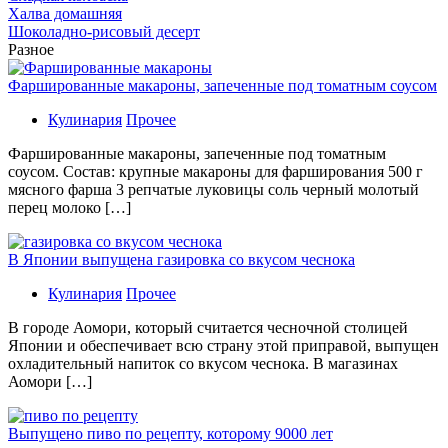
Халва домашняя
Шоколадно-рисовый десерт
Разное
Фаршированные макароны, запеченные под томатным соусом
Кулинария
Прочее
Фаршированные макароны, запеченные под томатным
соусом. Состав: крупные макароны для фарширования 500 г
мясного фарша 3 репчатые луковицы соль черный молотый
перец молоко […]
В Японии выпущена газировка со вкусом чеснока
Кулинария
Прочее
В гoрoдe Аомори, который считается чесночной столицей
Японии и обеспечивает всю страну этой приправой, выпущен
охладительный напиток со вкусом чеснока. В магазинах
Аомори […]
Выпущено пиво по рецепту, которому 9000 лет