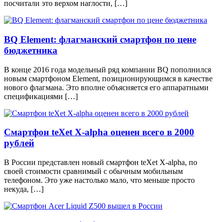
посчитали это верхом наглости, […]
BQ Element: флагманский смартфон по цене
бюджетника
В конце 2016 года модельный ряд компании BQ пополнился
новым смартфоном Element, позиционирующимся в качестве
нового флагмана. Это вполне объясняется его аппаратными
спецификациями […]
Смартфон teXet X-alpha оценен всего в 2000
рублей
В России представлен новый смартфон teXet X-alpha, по
своей стоимости сравнимый с обычным мобильным
телефоном. Это уже настолько мало, что меньше просто
некуда, […]