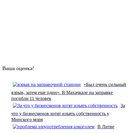
Ваша оценка!
«Был очень сильный
взрыв, затем еще один». В Махачкале на заправке
погибли 11 человек
За
что у бизнесменов хотят изъять собственность у
Минского моря
В Литве