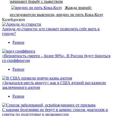
начинают борьбу с пьянством
Жажда знаний:
исследователи выяснили, вредно ли пить Кока-Колу
Калейдоскоп
Аренда до старости: кто сможет позволить себе жить в
городе?
Разное
«Вероятность смерти – более 90%». В России будут бороться
со сниффингом
Разное
«Задыхался шесть минут»: как в США второй раз казнили
заключенного азотом
Разное
С какими болезнями не берут в армию: список диагнозов и
советы по подготовке к медкомиссии