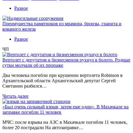
Разное
Преимущества памятников из мрамора, бронзы, гранита и
кованого железа
Разное
ЧП
Вертолет с депутатом и бизнесменом рухнул в болото. Родные
сутки молчали об их пропаже
Два человека погибли при крушении вертолета Robinson в
Архангельской области Архангельский депутат Сергей
Сметанин разбился…
Читать далее
«Был очень сильный взрыв, затем еще один». В Махачкале на
заправке погибли 11 человек
МЧС: после взрыва на АЗС в Махачкале погибли 11 человек,
более 20 пострадали На автозаправке…