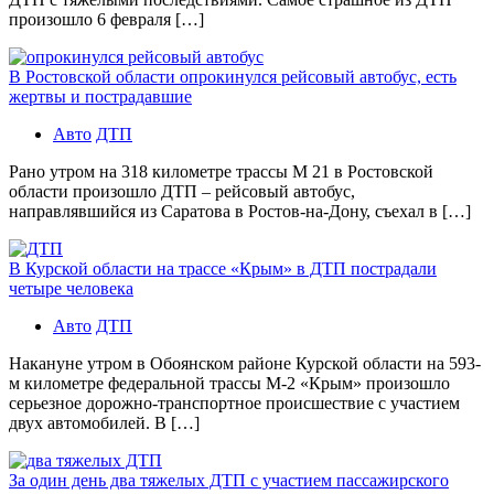
произошло 6 февраля […]
В Ростовской области опрокинулся рейсовый автобус, есть
жертвы и пострадавшие
Авто
ДТП
Рано утром на 318 километре трассы М 21 в Ростовской
области произошло ДТП – рейсовый автобус,
направлявшийся из Саратова в Ростов-на-Дону, съехал в […]
В Курской области на трассе «Крым» в ДТП пострадали
четыре человека
Авто
ДТП
Накануне утром в Обоянском районе Курской области на 593-
м километре федеральной трассы М-2 «Крым» произошло
серьезное дорожно-транспортное происшествие с участием
двух автомобилей. В […]
За один день два тяжелых ДТП с участием пассажирского