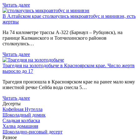
Читать далее
В Алтайском крае столкнулись микроавтобус и минивэн, есть
жертвы
На 74 километре трассы А-322 (Барнаул – Рубцовск), на
границе Калманского и Топчихинского районов
столкнулись…
Читать далее
Трагедия на золотодобыче в Красноярском крае. Число жертв
выросло до 17
Трагедия произошла в Красноярском крае на ранее мало кому
известной речке Сейба вода снесла 5…
Читать далее
Десерты
Кофейная Нутелла
Шоколадный домик
Сладкая колбаска
Халва домашняя
Шоколадно-рисовый десерт
Разное