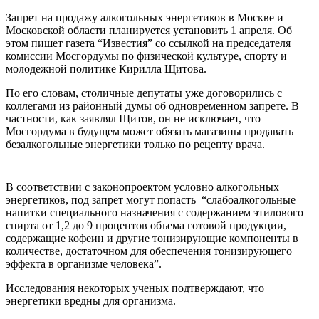
Запрет на продажу алкогольных энергетиков в Москве и
Московской области планируется установить 1 апреля. Об
этом пишет газета “Известия” со ссылкой на председателя
комиссии Мосгордумы по физической культуре, спорту и
молодежной политике Кирилла Щитова.
По его словам, столичные депутаты уже договорились с
коллегами из районный думы об одновременном запрете. В
частности, как заявлял Щитов, он не исключает, что
Мосгордума в будущем может обязать магазины продавать
безалкогольные энергетики только по рецепту врача.
В соответствии с законопроектом условно алкогольных
энергетиков, под запрет могут попасть “слабоалкогольные
напитки специального назначения с содержанием этилового
спирта от 1,2 до 9 процентов объема готовой продукции,
содержащие кофеин и другие тонизирующие компоненты в
количестве, достаточном для обеспечения тонизирующего
эффекта в организме человека”.
Исследования некоторых ученых подтверждают, что
энергетики вредны для организма.