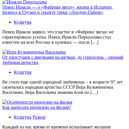
Певец Иракли — о «Фабрике звезд», жизни в Испании,
бизнесе в Грузии и секрете трека «Лондон-Париж»
Культура
Певец Иракли заявил, что участие в «Фабрике звезд» не
гарантировало успеха. Певец Иракли Пирцхалава стал
известен на всю Россию в нулевых — после […]
От простушек с ямочками на щечках, до герцогинь – прощай
любимая артистка
Культура
Не стало еще одной народной любимицы – в возрасте 97 лет
скончалась народная артистка СССР Вера Кузьминична
Васильева. Вера Васильева знакома всем по […]
Как написать рецензию на фильм?
Культура
Разное
Каждый из нас время от времени испытывает желание