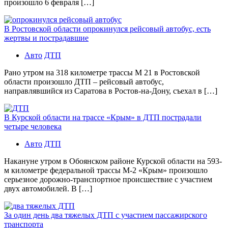
произошло 6 февраля […]
В Ростовской области опрокинулся рейсовый автобус, есть
жертвы и пострадавшие
Авто
ДТП
Рано утром на 318 километре трассы М 21 в Ростовской
области произошло ДТП – рейсовый автобус,
направлявшийся из Саратова в Ростов-на-Дону, съехал в […]
В Курской области на трассе «Крым» в ДТП пострадали
четыре человека
Авто
ДТП
Накануне утром в Обоянском районе Курской области на 593-
м километре федеральной трассы М-2 «Крым» произошло
серьезное дорожно-транспортное происшествие с участием
двух автомобилей. В […]
За один день два тяжелых ДТП с участием пассажирского
транспорта