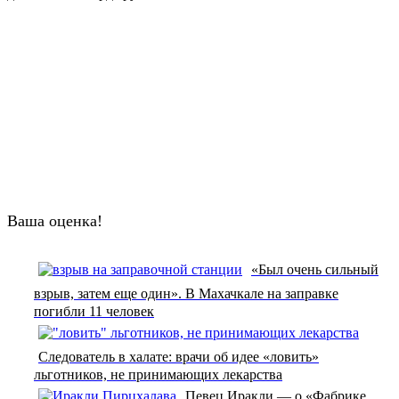
Ваша оценка!
«Был очень сильный
взрыв, затем еще один». В Махачкале на заправке
погибли 11 человек
Следователь в халате: врачи об идее «ловить»
льготников, не принимающих лекарства
Певец Иракли — о «Фабрике