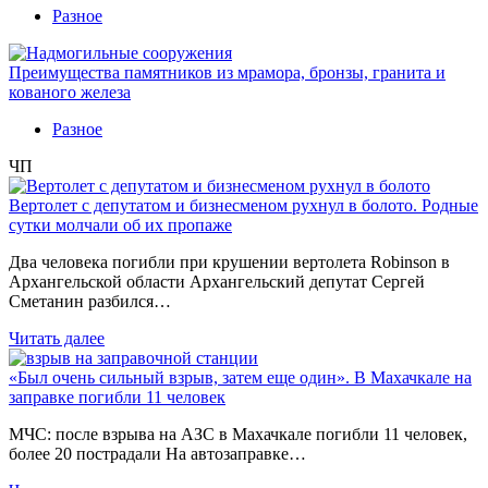
Разное
Преимущества памятников из мрамора, бронзы, гранита и
кованого железа
Разное
ЧП
Вертолет с депутатом и бизнесменом рухнул в болото. Родные
сутки молчали об их пропаже
Два человека погибли при крушении вертолета Robinson в
Архангельской области Архангельский депутат Сергей
Сметанин разбился…
Читать далее
«Был очень сильный взрыв, затем еще один». В Махачкале на
заправке погибли 11 человек
МЧС: после взрыва на АЗС в Махачкале погибли 11 человек,
более 20 пострадали На автозаправке…