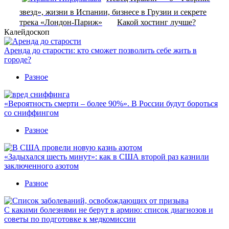
звезд», жизни в Испании, бизнесе в Грузии и секрете
трека «Лондон-Париж»
Какой хостинг лучше?
Калейдоскоп
Аренда до старости: кто сможет позволить себе жить в
городе?
Разное
«Вероятность смерти – более 90%». В России будут бороться
со сниффингом
Разное
«Задыхался шесть минут»: как в США второй раз казнили
заключенного азотом
Разное
С какими болезнями не берут в армию: список диагнозов и
советы по подготовке к медкомиссии