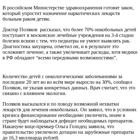
В российском Министерстве здравоохранения готовят закон,
который упростит назначение наркотических лекарств
больным раком детям.
Доктор Поляков рассказал, что более 70% онкобольных детей
поступают в московские лечебные учреждения на 3-4 стадии
болезни всвязи с тем, что педиатры не умеют выявлять рак.
Диагностика запущена, отметил он, и в результате это
осложняет лечение, а также увеличивает расходы, хотя медики
в РФ обладают “всеми передовыми возможностями”.
Количество детей с онкологическими заболеваниями за
последние 20 лет во во всём мире выросло на 30%, сообщил
Поляков, не указав конкретных данных. Врач считает, что это
связано с влиянием экологии.
Поляков высказался и по поводу возможной нехватки
лекарств для лечения онкобольных. Он заявил, что в условиях
кризиса финансирование необходимо увеличить, иначе в
стране будет наблюдаться дефицит необходимых препаратов.
Накануне вице-премьер Ольга Голодец заявила, что
правительство увеличило дотации на зарубежные препараты
до 16,3 миллиарда рублей.