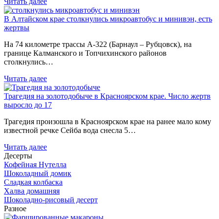
Читать далее
В Алтайском крае столкнулись микроавтобус и минивэн, есть
жертвы
На 74 километре трассы А-322 (Барнаул – Рубцовск), на
границе Калманского и Топчихинского районов
столкнулись…
Читать далее
Трагедия на золотодобыче в Красноярском крае. Число жертв
выросло до 17
Трагедия произошла в Красноярском крае на ранее мало кому
известной речке Сейба вода снесла 5…
Читать далее
Десерты
Кофейная Нутелла
Шоколадный домик
Сладкая колбаска
Халва домашняя
Шоколадно-рисовый десерт
Разное