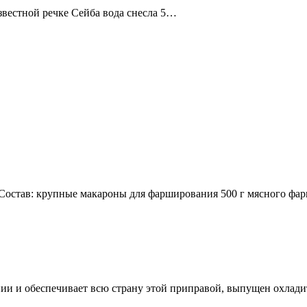
звестной речке Сейба вода снесла 5…
остав: крупные макароны для фарширования 500 г мясного фар
ии и обеспечивает всю страну этой приправой, выпущен охлади