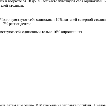
к в возрасте от 18 до 40 лет часто чувствуют себя одинокими.
телей столицы.
 Часто чувствуют себя одинокими 19% жителей северной столи
и 17% респондентов.
увствуют себя одинокими только 16% опрошенных.
ыв, затем еще один». В Махачкале на заправке погибли 11 челов