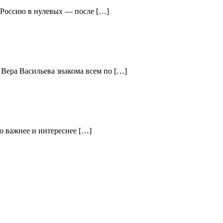
ю Россию в нулевых — после […]
 Вера Васильева знакома всем по […]
о важнее и интереснее […]