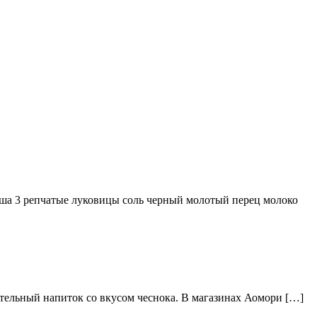
ша 3 репчатые луковицы соль черный молотый перец молоко
тельный напиток со вкусом чеснока. В магазинах Аомори […]