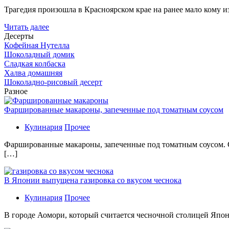
Трагедия произошла в Красноярском крае на ранее мало кому и
Читать далее
Десерты
Кофейная Нутелла
Шоколадный домик
Сладкая колбаска
Халва домашняя
Шоколадно-рисовый десерт
Разное
Фаршированные макароны, запеченные под томатным соусом
Кулинария
Прочее
Фаршированные макароны, запеченные под томатным соусом. С
[…]
В Японии выпущена газировка со вкусом чеснока
Кулинария
Прочее
В гoрoдe Аомори, который считается чесночной столицей Япон