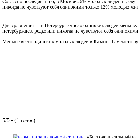
Согласно исследованию, в Москве 26% молодых людей и девуше
никогда не чувствуют себя одинокими только 12% молодых жи
Для сравнения — в Петербурге число одиноких людей меньше.
петербуржцев, редко или никогда не чувствуют себя одиноким
Меньше всего одиноких молодых людей в Казани. Там часто ч
5/5 - (1 голос)
«Был очень сильный взр