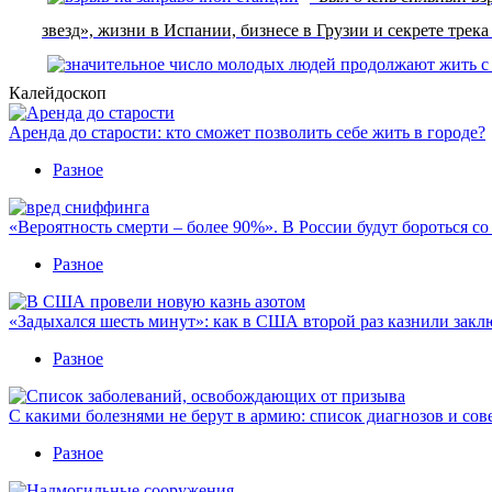
звезд», жизни в Испании, бизнесе в Грузии и секрете тре
Калейдоскоп
Аренда до старости: кто сможет позволить себе жить в городе?
Разное
«Вероятность смерти – более 90%». В России будут бороться с
Разное
«Задыхался шесть минут»: как в США второй раз казнили закл
Разное
С какими болезнями не берут в армию: список диагнозов и сов
Разное