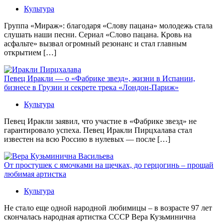
Культура
Группа «Мираж»: благодаря «Слову пацана» молодежь стала
слушать наши песни. Сериал «Слово пацана. Кровь на
асфальте» вызвал огромный резонанс и стал главным
открытием […]
Певец Иракли — о «Фабрике звезд», жизни в Испании,
бизнесе в Грузии и секрете трека «Лондон-Париж»
Культура
Певец Иракли заявил, что участие в «Фабрике звезд» не
гарантировало успеха. Певец Иракли Пирцхалава стал
известен на всю Россию в нулевых — после […]
От простушек с ямочками на щечках, до герцогинь – прощай
любимая артистка
Культура
Не стало еще одной народной любимицы – в возрасте 97 лет
скончалась народная артистка СССР Вера Кузьминична