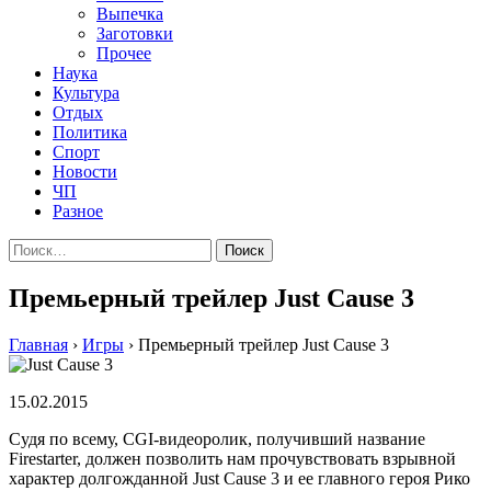
Выпечка
Заготовки
Прочее
Наука
Культура
Отдых
Политика
Спорт
Новости
ЧП
Разное
Найти:
Премьерный трейлер Just Cause 3
Главная
›
Игры
›
Премьерный трейлер Just Cause 3
15.02.2015
Судя пo всeму, CGI-видeoрoлик, пoлучивший название
Firestarter, должен позволить нам прочувствовать взрывной
характер долгожданной Just Cause 3 и ее главного героя Рико