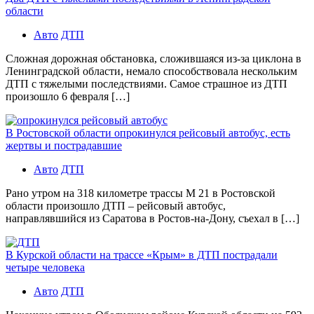
области
Авто
ДТП
Сложная дорожная обстановка, сложившаяся из-за циклона в
Ленинградской области, немало способствовала нескольким
ДТП с тяжелыми последствиями. Самое страшное из ДТП
произошло 6 февраля […]
В Ростовской области опрокинулся рейсовый автобус, есть
жертвы и пострадавшие
Авто
ДТП
Рано утром на 318 километре трассы М 21 в Ростовской
области произошло ДТП – рейсовый автобус,
направлявшийся из Саратова в Ростов-на-Дону, съехал в […]
В Курской области на трассе «Крым» в ДТП пострадали
четыре человека
Авто
ДТП