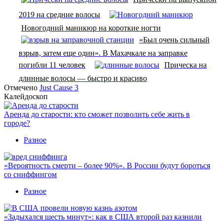
2019 на средние волосы
Новогодний маникюр на короткие ногти
«Был очень сильный
взрыв, затем еще один». В Махачкале на заправке
погибли 11 человек
Прическа на
длинные волосы — быстро и красиво
Отмечено
Just Cause 3
Калейдоскоп
Аренда до старости: кто сможет позволить себе жить в
городе?
Разное
«Вероятность смерти – более 90%». В России будут бороться
со сниффингом
Разное
«Задыхался шесть минут»: как в США второй раз казнили