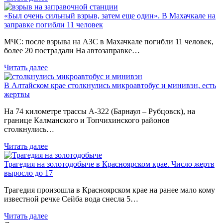
«Был очень сильный взрыв, затем еще один». В Махачкале на
заправке погибли 11 человек
МЧС: после взрыва на АЗС в Махачкале погибли 11 человек,
более 20 пострадали На автозаправке…
Читать далее
В Алтайском крае столкнулись микроавтобус и минивэн, есть
жертвы
На 74 километре трассы А-322 (Барнаул – Рубцовск), на
границе Калманского и Топчихинского районов
столкнулись…
Читать далее
Трагедия на золотодобыче в Красноярском крае. Число жертв
выросло до 17
Трагедия произошла в Красноярском крае на ранее мало кому
известной речке Сейба вода снесла 5…
Читать далее