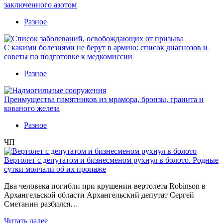
заключенного азотом
Разное
С какими болезнями не берут в армию: список диагнозов и
советы по подготовке к медкомиссии
Разное
Преимущества памятников из мрамора, бронзы, гранита и
кованого железа
Разное
ЧП
Вертолет с депутатом и бизнесменом рухнул в болото. Родные
сутки молчали об их пропаже
Два человека погибли при крушении вертолета Robinson в
Архангельской области Архангельский депутат Сергей
Сметанин разбился…
Читать далее