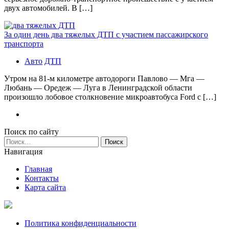
двух автомобилей. В […]
За один день два тяжелых ДТП с участием пассажирского
транспорта
Авто
ДТП
Утром на 81-м километре автодороги Павлово — Мга —
Любань — Оредеж — Луга в Ленинградской области
произошло лобовое столкновение микроавтобуса Ford с […]
Поиск по сайту
Найти:
Навигация
Главная
Контакты
Карта сайта
Политика конфиденциальности