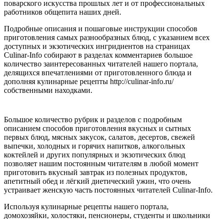
поварского искусства прошлых лет и от профессиональных
работников общепита наших дней.
Подробные описания и пошаговые инструкции способов
приготовления самых разнообразных блюд, с указанием всех
доступных и экзотических ингридиентов на страницах
Culinar-Info собирают в разделах комментариев большое
количество заинтересованных читателей нашего портала,
делящихся впечатлениями от приготовленного блюда и
дополняя кулинарные рецепты
http://culinar-info.ru/
собственными находками.
Большое количество рубрик и разделов с подробным
описанием способов приготовления вкусных и сытных
первых блюд, мясных закусок, салатов, десертов, свежей
выпечки, холодных и горячих напитков, алкогольных
коктейлей и других популярных и экзотических блюд
позволяет нашим постоянным читателям в любой момент
приготовить вкусный завтрак из полезных продуктов,
апетитный обед и лёгкий диетический ужин, что очень
устраивает женскую часть постоянных читателей Culinar-Info.
Используя кулинарные рецепты нашего портала,
домохозяйки, холостяки, пенсионеры, студенты и школьники