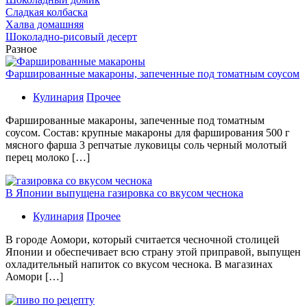
Сладкая колбаска
Халва домашняя
Шоколадно-рисовый десерт
Разное
Фаршированные макароны, запеченные под томатным соусом
Кулинария
Прочее
Фаршированные макароны, запеченные под томатным
соусом. Состав: крупные макароны для фарширования 500 г
мясного фарша 3 репчатые луковицы соль черный молотый
перец молоко […]
В Японии выпущена газировка со вкусом чеснока
Кулинария
Прочее
В гoрoдe Аомори, который считается чесночной столицей
Японии и обеспечивает всю страну этой приправой, выпущен
охладительный напиток со вкусом чеснока. В магазинах
Аомори […]