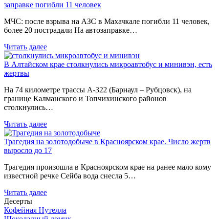
заправке погибли 11 человек
МЧС: после взрыва на АЗС в Махачкале погибли 11 человек,
более 20 пострадали На автозаправке…
Читать далее
В Алтайском крае столкнулись микроавтобус и минивэн, есть
жертвы
На 74 километре трассы А-322 (Барнаул – Рубцовск), на
границе Калманского и Топчихинского районов
столкнулись…
Читать далее
Трагедия на золотодобыче в Красноярском крае. Число жертв
выросло до 17
Трагедия произошла в Красноярском крае на ранее мало кому
известной речке Сейба вода снесла 5…
Читать далее
Десерты
Кофейная Нутелла
Шоколадный домик