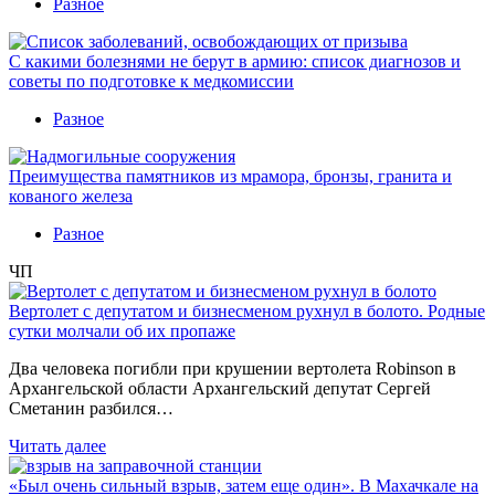
Разное
С какими болезнями не берут в армию: список диагнозов и
советы по подготовке к медкомиссии
Разное
Преимущества памятников из мрамора, бронзы, гранита и
кованого железа
Разное
ЧП
Вертолет с депутатом и бизнесменом рухнул в болото. Родные
сутки молчали об их пропаже
Два человека погибли при крушении вертолета Robinson в
Архангельской области Архангельский депутат Сергей
Сметанин разбился…
Читать далее
«Был очень сильный взрыв, затем еще один». В Махачкале на