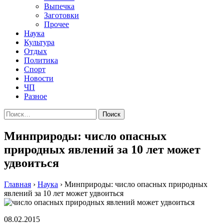
Выпечка
Заготовки
Прочее
Наука
Культура
Отдых
Политика
Спорт
Новости
ЧП
Разное
Найти:
Минприроды: число опасных
природных явлений за 10 лет может
удвоиться
Главная
›
Наука
›
Минприроды: число опасных природных
явлений за 10 лет может удвоиться
08.02.2015