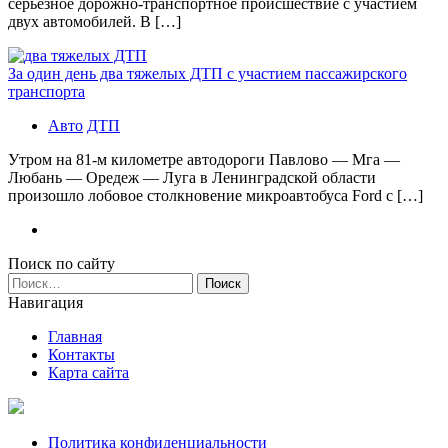
серьезное дорожно-транспортное происшествие с участием
двух автомобилей. В […]
За один день два тяжелых ДТП с участием пассажирского
транспорта
Авто
ДТП
Утром на 81-м километре автодороги Павлово — Мга —
Любань — Оредеж — Луга в Ленинградской области
произошло лобовое столкновение микроавтобуса Ford с […]
Поиск по сайту
Найти:
Навигация
Главная
Контакты
Карта сайта
Политика конфиденциальности