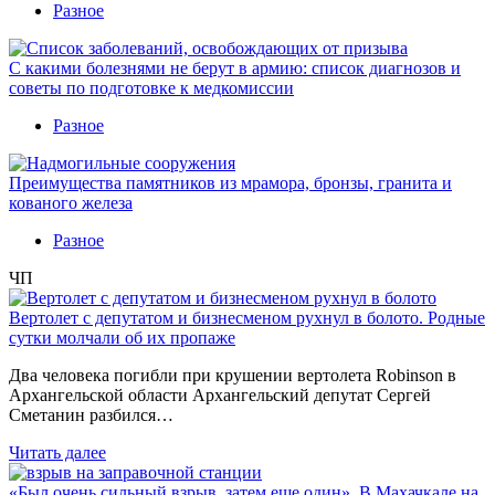
Разное
С какими болезнями не берут в армию: список диагнозов и
советы по подготовке к медкомиссии
Разное
Преимущества памятников из мрамора, бронзы, гранита и
кованого железа
Разное
ЧП
Вертолет с депутатом и бизнесменом рухнул в болото. Родные
сутки молчали об их пропаже
Два человека погибли при крушении вертолета Robinson в
Архангельской области Архангельский депутат Сергей
Сметанин разбился…
Читать далее
«Был очень сильный взрыв, затем еще один». В Махачкале на