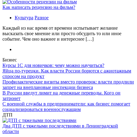
Как написать рецензию на фильм?
Культура
Разное
Каждый из нас время от времени испытывает желание
высказать свое мнение или просто обсудить то или иное
событие. Чем оно важнее и интереснее […]
Бизнес
Курсы 1С для новичков: чему можно научиться?
Яйца по-турецки. Как власти России борются с ажиотажным
спросом на продукт
Профилактические визиты вместо проверок: власти продлили
запрет на внеплановые инспекции бизнеса
В России введут лимит на денежные переводы. Кого он
затронет
С военной службы в предприниматели: как бизнес помогает
социализироваться военнослужащим
ДТП
Два ДТП с тяжелыми последствиями в Ленинградской
области