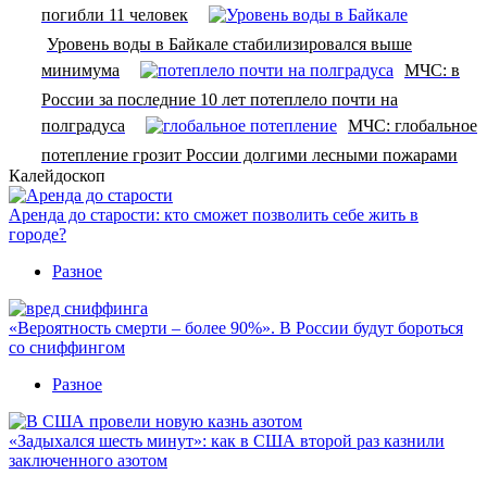
погибли 11 человек
Уровень воды в Байкале стабилизировался выше
минимума
МЧС: в
России за последние 10 лет потеплело почти на
полградуса
МЧС: глобальное
потепление грозит России долгими лесными пожарами
Калейдоскоп
Аренда до старости: кто сможет позволить себе жить в
городе?
Разное
«Вероятность смерти – более 90%». В России будут бороться
со сниффингом
Разное
«Задыхался шесть минут»: как в США второй раз казнили
заключенного азотом