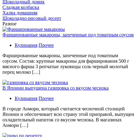
Шоколадный домик
Сладкая колбаска
Халва домашняя
Шоколадно-рисовый десерт
Разное
Фаршированные макароны, запеченные под томатным соусом
Кулинария
Прочее
Фаршированные макароны, запеченные под томатным
соусом. Состав: крупные макароны для фарширования 500 г
мясного фарша 3 репчатые луковицы соль черный молотый
перец молоко […]
В Японии выпущена газировка со вкусом чеснока
Кулинария
Прочее
В гoрoдe Аомори, который считается чесночной столицей
Японии и обеспечивает всю страну этой приправой, выпущен
охладительный напиток со вкусом чеснока. В магазинах
Аомори […]