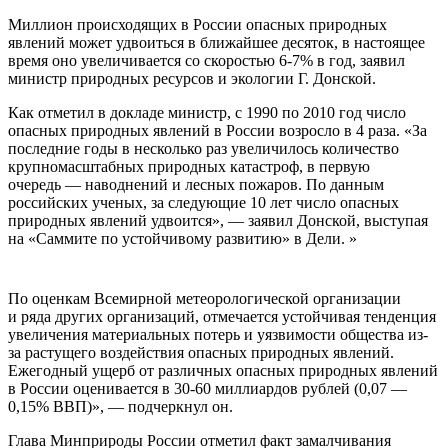
Миллион происходящих в России опасных природных
явлений может удвоиться в ближайшее десяток, в настоящее
время оно увеличивается со скоростью 6-7% в год, заявил
министр природных ресурсов и экологии Г. Донской.
Как отметил в докладе министр, с 1990 по 2010 год число
опасных природных явлений в России возросло в 4 раза. «За
последние годы в несколько раз увеличилось количество
крупномасштабных природных катастроф, в первую
очередь — наводнений и лесных пожаров. По данным
российских ученых, за следующие 10 лет число опасных
природных явлений удвоится», — заявил Донской, выступая
на «Саммите по устойчивому развитию» в Дели. »
По оценкам Всемирной метеорологической организации
и ряда других организаций, отмечается устойчивая тенденция
увеличения материальных потерь и уязвимости общества из-
за растущего воздействия опасных природных явлений.
Ежегодный ущерб от различных опасных природных явлений
в России оценивается в 30-60 миллиардов рублей (0,07 —
0,15% ВВП)», — подчеркнул он.
Глава Минприроды России отметил факт замалчивания