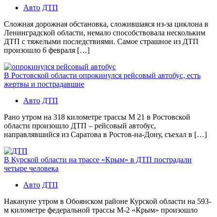
Авто
ДТП
Сложная дорожная обстановка, сложившаяся из-за циклона в
Ленинградской области, немало способствовала нескольким
ДТП с тяжелыми последствиями. Самое страшное из ДТП
произошло 6 февраля […]
В Ростовской области опрокинулся рейсовый автобус, есть
жертвы и пострадавшие
Авто
ДТП
Рано утром на 318 километре трассы М 21 в Ростовской
области произошло ДТП – рейсовый автобус,
направлявшийся из Саратова в Ростов-на-Дону, съехал в […]
В Курской области на трассе «Крым» в ДТП пострадали
четыре человека
Авто
ДТП
Накануне утром в Обоянском районе Курской области на 593-
м километре федеральной трассы М-2 «Крым» произошло