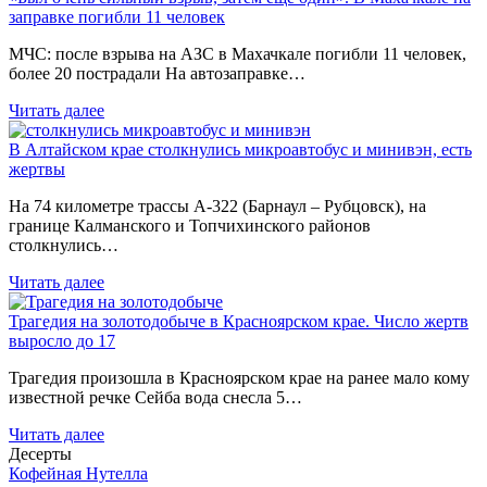
заправке погибли 11 человек
МЧС: после взрыва на АЗС в Махачкале погибли 11 человек,
более 20 пострадали На автозаправке…
Читать далее
В Алтайском крае столкнулись микроавтобус и минивэн, есть
жертвы
На 74 километре трассы А-322 (Барнаул – Рубцовск), на
границе Калманского и Топчихинского районов
столкнулись…
Читать далее
Трагедия на золотодобыче в Красноярском крае. Число жертв
выросло до 17
Трагедия произошла в Красноярском крае на ранее мало кому
известной речке Сейба вода снесла 5…
Читать далее
Десерты
Кофейная Нутелла