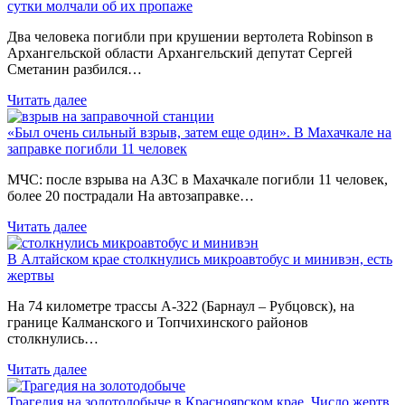
сутки молчали об их пропаже
Два человека погибли при крушении вертолета Robinson в
Архангельской области Архангельский депутат Сергей
Сметанин разбился…
Читать далее
«Был очень сильный взрыв, затем еще один». В Махачкале на
заправке погибли 11 человек
МЧС: после взрыва на АЗС в Махачкале погибли 11 человек,
более 20 пострадали На автозаправке…
Читать далее
В Алтайском крае столкнулись микроавтобус и минивэн, есть
жертвы
На 74 километре трассы А-322 (Барнаул – Рубцовск), на
границе Калманского и Топчихинского районов
столкнулись…
Читать далее
Трагедия на золотодобыче в Красноярском крае. Число жертв