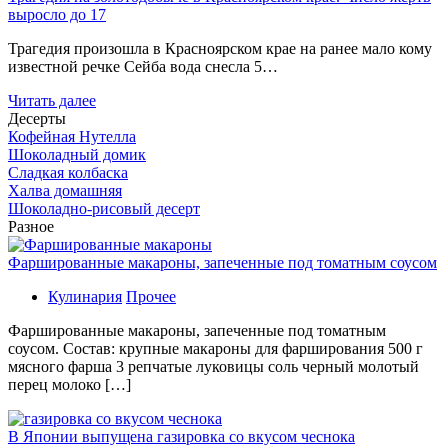
выросло до 17
Трагедия произошла в Красноярском крае на ранее мало кому
известной речке Сейба вода снесла 5…
Читать далее
Десерты
Кофейная Нутелла
Шоколадный домик
Сладкая колбаска
Халва домашняя
Шоколадно-рисовый десерт
Разное
Фаршированные макароны, запеченные под томатным соусом
Кулинария
Прочее
Фаршированные макароны, запеченные под томатным
соусом. Состав: крупные макароны для фарширования 500 г
мясного фарша 3 репчатые луковицы соль черный молотый
перец молоко […]
В Японии выпущена газировка со вкусом чеснока