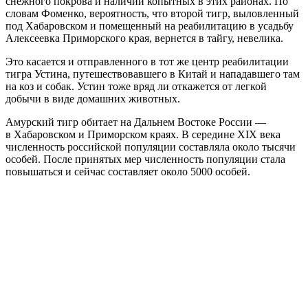
снежного покрова и наличии копытных в этих районах. По
словам Фоменко, вероятность, что второй тигр, выловленный
под Хабаровском и помещенный на реабилитацию в усадьбу
Алексеевка Приморского края, вернется в тайгу, невелика.
Это касается и отправленного в тот же центр реабилитации
тигра Устина, путешествовавшего в Китай и нападавшего там
на коз и собак. Устин тоже вряд ли откажется от легкой
добычи в виде домашних животных.
Амурский тигр обитает на Дальнем Востоке России —
в Хабаровском и Приморском краях. В середине XIX века
численность российской популяции составляла около тысячи
особей. После принятых мер численность популяции стала
повышаться и сейчас составляет около 5000 особей.