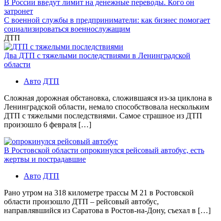
В России введут лимит на денежные переводы. Кого он
затронет
С военной службы в предприниматели: как бизнес помогает
социализироваться военнослужащим
ДТП
Два ДТП с тяжелыми последствиями в Ленинградской
области
Авто
ДТП
Сложная дорожная обстановка, сложившаяся из-за циклона в
Ленинградской области, немало способствовала нескольким
ДТП с тяжелыми последствиями. Самое страшное из ДТП
произошло 6 февраля […]
В Ростовской области опрокинулся рейсовый автобус, есть
жертвы и пострадавшие
Авто
ДТП
Рано утром на 318 километре трассы М 21 в Ростовской
области произошло ДТП – рейсовый автобус,
направлявшийся из Саратова в Ростов-на-Дону, съехал в […]