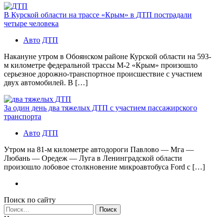
В Курской области на трассе «Крым» в ДТП пострадали
четыре человека
Авто
ДТП
Накануне утром в Обоянском районе Курской области на 593-
м километре федеральной трассы М-2 «Крым» произошло
серьезное дорожно-транспортное происшествие с участием
двух автомобилей. В […]
За один день два тяжелых ДТП с участием пассажирского
транспорта
Авто
ДТП
Утром на 81-м километре автодороги Павлово — Мга —
Любань — Оредеж — Луга в Ленинградской области
произошло лобовое столкновение микроавтобуса Ford с […]
Поиск по сайту
Найти: