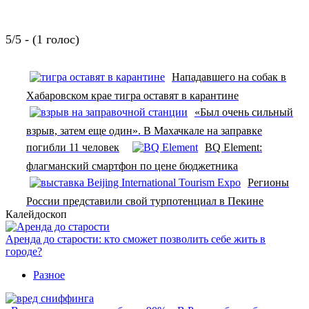
5/5 - (1 голос)
Нападавшего на собак в
Хабаровском крае тигра оставят в карантине
«Был очень сильный
взрыв, затем еще один». В Махачкале на заправке
погибли 11 человек
BQ Element:
флагманский смартфон по цене бюджетника
Регионы
России представили свой турпотенциал в Пекине
Калейдоскоп
Аренда до старости: кто сможет позволить себе жить в
городе?
Разное