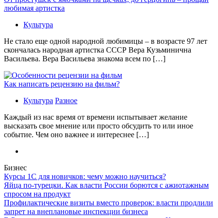
любимая артистка
Культура
Не стало еще одной народной любимицы – в возрасте 97 лет
скончалась народная артистка СССР Вера Кузьминична
Васильева. Вера Васильева знакома всем по […]
Как написать рецензию на фильм?
Культура
Разное
Каждый из нас время от времени испытывает желание
высказать свое мнение или просто обсудить то или иное
событие. Чем оно важнее и интереснее […]
Бизнес
Курсы 1С для новичков: чему можно научиться?
Яйца по-турецки. Как власти России борются с ажиотажным
спросом на продукт
Профилактические визиты вместо проверок: власти продлили
запрет на внеплановые инспекции бизнеса